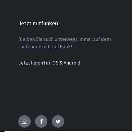
Jetzt mitfunken!
Bleiben Sie auch unterwegs immer auf dem
Laufenden mit DorfFunk!
Jetzt laden für iOS & Android
E-
Facebook
Twitter