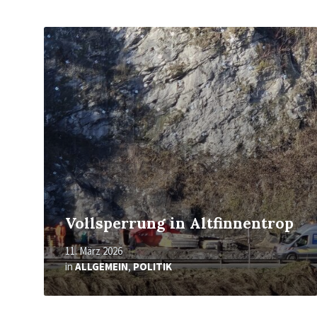
Mehr
erfahren
Vollsperrung in Altfinnentrop
11. März 2026
in
ALLGEMEIN
,
POLITIK