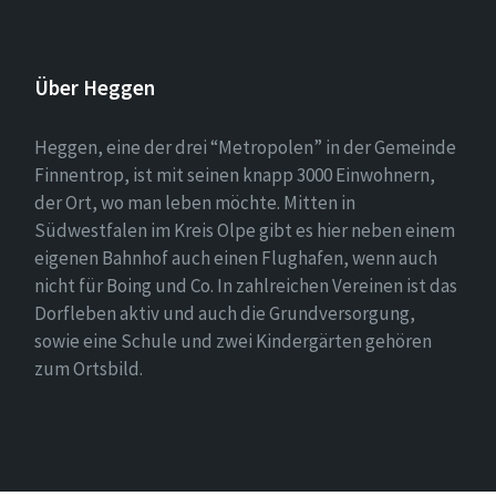
Über Heggen
Heggen, eine der drei “Metropolen” in der Gemeinde
Finnentrop, ist mit seinen knapp 3000 Einwohnern,
der Ort, wo man leben möchte. Mitten in
Südwestfalen im Kreis Olpe gibt es hier neben einem
eigenen Bahnhof auch einen Flughafen, wenn auch
nicht für Boing und Co. In zahlreichen Vereinen ist das
Dorfleben aktiv und auch die Grundversorgung,
sowie eine Schule und zwei Kindergärten gehören
zum Ortsbild.