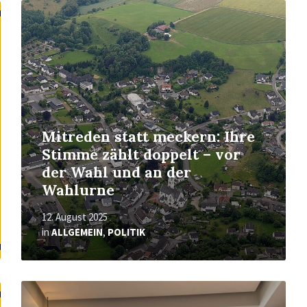
Mehr
erfahren
Mitreden statt meckern: Ihre
Stimme zählt doppelt – vor
der Wahl und an der
Wahlurne
12. August 2025
in
ALLGEMEIN
,
POLITIK
Mehr
erfahren