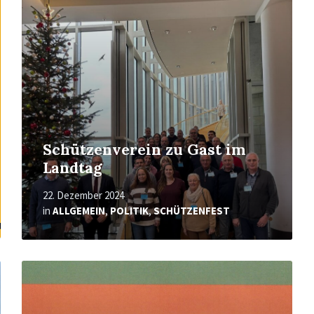
Schützenverein zu Gast im
Landtag
22. Dezember 2024
in
ALLGEMEIN
,
POLITIK
,
SCHÜTZENFEST
Mehr
erfahren