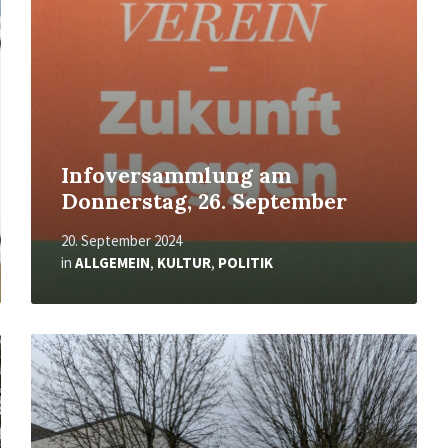
Infoversammlung am
Donnerstag, 26. September
20. September 2024
in
ALLGEMEIN
,
KULTUR
,
POLITIK
Mehr
erfahren