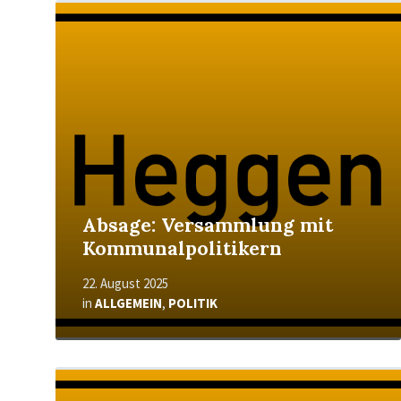
Mehr
erfahren
Absage: Versammlung mit
Kommunalpolitikern
22. August 2025
in
ALLGEMEIN
,
POLITIK
Mehr
erfahren