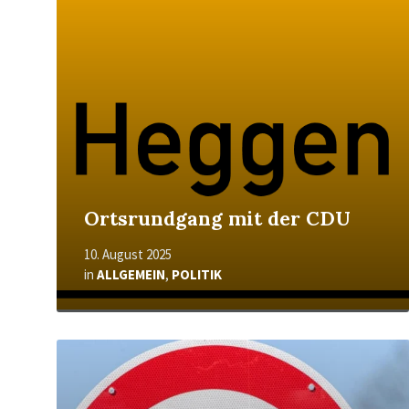
Ortsrundgang mit der CDU
10. August 2025
in
ALLGEMEIN
,
POLITIK
Mehr
erfahren