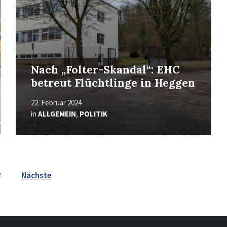
Nach „Folter-Skandal“: EHC
betreut Flüchtlinge in Heggen
22. Februar 2024
in
ALLGEMEIN
,
POLITIK
2
Nächste