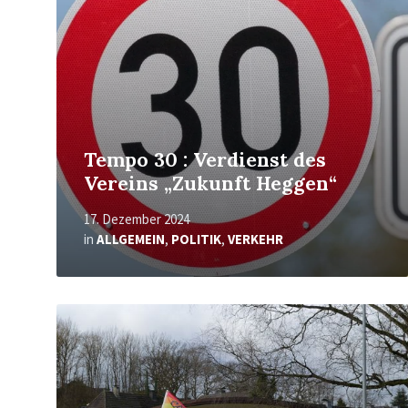
Tempo 30 : Verdienst des
Vereins „Zukunft Heggen“
17. Dezember 2024
in
ALLGEMEIN
,
POLITIK
,
VERKEHR
Mehr
erfahren