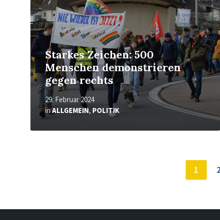
Starkes Zeichen: 500
Menschen demonstrieren
gegen rechts
29. Februar 2024
in
ALLGEMEIN
,
POLITIK
Seitennummerierung
1
der
Beiträge