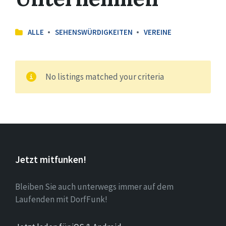
ALLE
SEHENSWÜRDIGKEITEN
VEREINE
No listings matched your criteria
Jetzt mitfunken!
Bleiben Sie auch unterwegs immer auf dem
Laufenden mit DorfFunk!