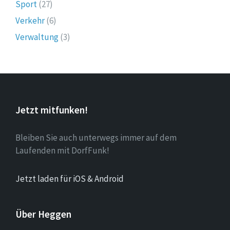
Sport
(27)
Verkehr
(6)
Verwaltung
(3)
Jetzt mitfunken!
Bleiben Sie auch unterwegs immer auf dem
Laufenden mit DorfFunk!
Jetzt laden für iOS & Android
Über Heggen