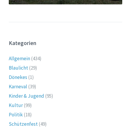
Kategorien
Allgemein
(434)
Blaulicht
(29)
Dönekes
(1)
Karneval
(39)
Kinder & Jugend
(95)
Kultur
(99)
Politik
(18)
Schützenfest
(49)