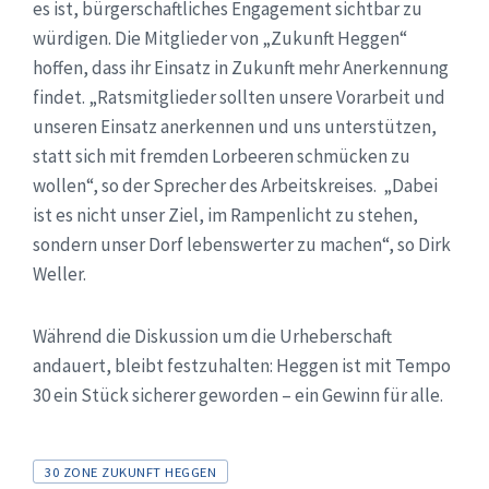
es ist, bürgerschaftliches Engagement sichtbar zu
würdigen. Die Mitglieder von „Zukunft Heggen“
hoffen, dass ihr Einsatz in Zukunft mehr Anerkennung
findet. „Ratsmitglieder sollten unsere Vorarbeit und
unseren Einsatz anerkennen und uns unterstützen,
statt sich mit fremden Lorbeeren schmücken zu
wollen“, so der Sprecher des Arbeitskreises. „Dabei
ist es nicht unser Ziel, im Rampenlicht zu stehen,
sondern unser Dorf lebenswerter zu machen“, so Dirk
Weller.
Während die Diskussion um die Urheberschaft
andauert, bleibt festzuhalten: Heggen ist mit Tempo
30 ein Stück sicherer geworden – ein Gewinn für alle.
Tags
30 ZONE ZUKUNFT HEGGEN