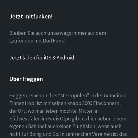
Jetzt mitfunken!
Bleiben Sie auch unterwegs immer auf dem
Laufenden mit DorfFunk!
Jetzt laden für iOS & Android
Über Heggen
Heggen, eine der drei “Metropolen” in der Gemeinde
Finnentrop, ist mit seinen knapp 3000 Einwohnern,
der Ort, wo man leben möchte. Mitten in
Südwestfalen im Kreis Olpe gibt es hier neben einem
eigenen Bahnhof auch einen Flughafen, wenn auch
nicht für Boing und Co. In zahlreichen Vereinen ist das