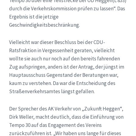
Tempo 30 über eine Teilstrecke der OD Heggen(L 853)
durch die Verkehrskommission prüfen zu lassen“. Das
Ergebnis ist die jetzige
Geschwindigkeitsbeschränkung.
Vielleicht war dieser Beschluss bei der CDU-
Ratsfraktion in Vergessenheit geraten, vielleicht
wollte sie auch nur noch auf den bereits fahrenden
Zug aufspringen, anders ist der Antrag, der jüngst im
Hauptausschuss Gegenstand der Beratungen war,
kaum zu verstehen. Da war die Entscheidung des
Straßenverkehrsamtes längst gefallen.
Der Sprecher des AK Verkehr von „Zukunft Heggen“,
Dirk Weller, macht deutlich, dass die Einführung von
Tempo 30 auf das Engagement des Vereins
zurückzuführen ist. „Wir haben uns lange für dieses