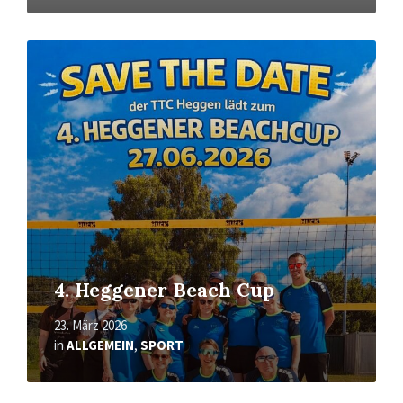
Mehr
erfahren
4. Heggener Beach Cup
23. März 2026
in
ALLGEMEIN
,
SPORT