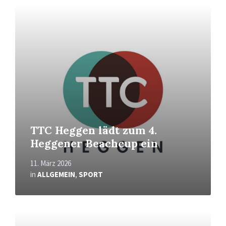
Mehr
erfahren
TTC Heggen lädt zum 4.
Heggener Beachcup ein
11. März 2026
in
ALLGEMEIN
,
SPORT
Mehr
erfahren