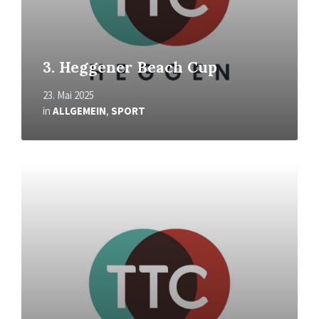
3. Heggener Beach Cup
23. Mai 2025
in
ALLGEMEIN
,
SPORT
Mehr
erfahren