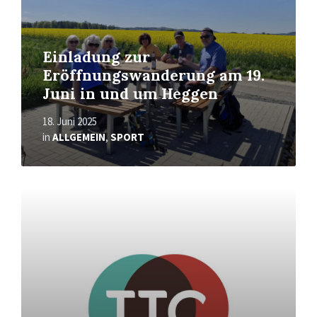
Einladung zur
Eröffnungswanderung am 19.
Juni in und um Heggen
18. Juni 2025
in
ALLGEMEIN
,
SPORT
Mehr
erfahren