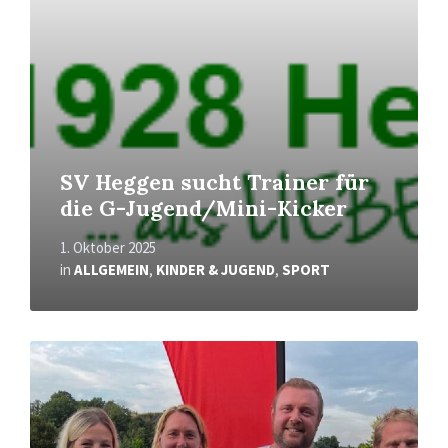
SV Heggen sucht Trainer für
die G-Jugend/Mini-Kicker
1. Oktober 2025
in
ALLGEMEIN
,
KINDER & JUGEND
,
SPORT
Mehr
erfahren