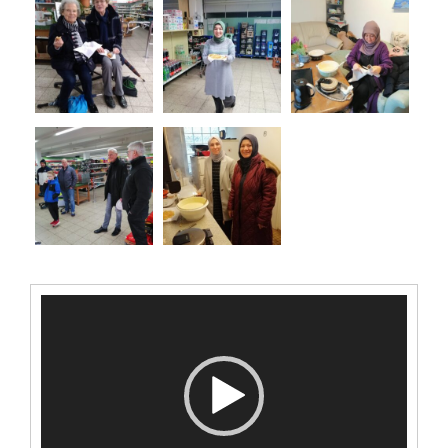
Video-
Player