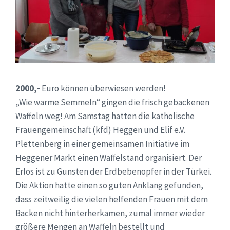
2000,-
Euro können überwiesen werden!
„Wie warme Semmeln“ gingen die frisch gebackenen
Waffeln weg! Am Samstag hatten die katholische
Frauengemeinschaft (kfd) Heggen und Elif e.V.
Plettenberg in einer gemeinsamen Initiative im
Heggener Markt einen Waffelstand organisiert. Der
Erlös ist zu Gunsten der Erdbebenopfer in der Türkei.
Die Aktion hatte einen so guten Anklang gefunden,
dass zeitweilig die vielen helfenden Frauen mit dem
Backen nicht hinterherkamen, zumal immer wieder
größere Mengen an Waffeln bestellt und