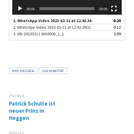
00:00
00:00
1.
WhatsApp Video 2023-02-11 at 12.42.36
0:20
2.
WhatsApp Video 2023-02-11 at 12.42.26(1)
0:12
3.
VID-20230211-WA0008_1_1
2:09
Tags
KFD HEGGEN
SOLIDARITÄT
Zurück
Patrick Schulte ist
neuer Prinz in
Heggen
Weiter