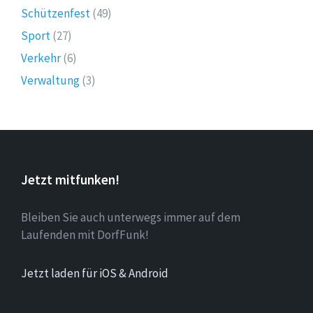
Schützenfest
(49)
Sport
(27)
Verkehr
(6)
Verwaltung
(3)
Jetzt mitfunken!
Bleiben Sie auch unterwegs immer auf dem
Laufenden mit DorfFunk!
Jetzt laden für iOS & Android