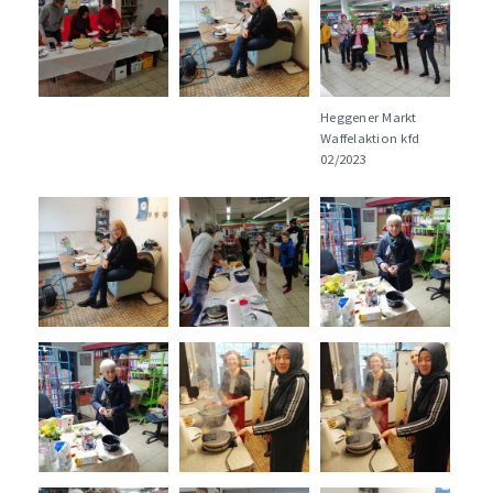
Heggener Markt
Waffelaktion kfd
02/2023