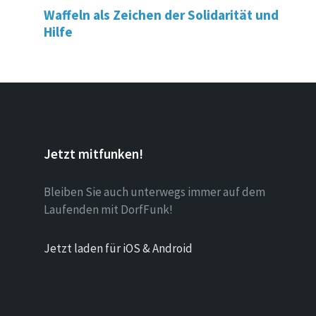
Waffeln als Zeichen der Solidarität und
Hilfe
Jetzt mitfunken!
Bleiben Sie auch unterwegs immer auf dem
Laufenden mit DorfFunk!
Jetzt laden für iOS & Android