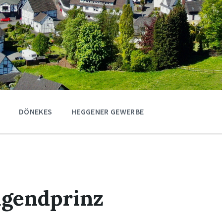
DÖNEKES
HEGGENER GEWERBE
ugendprinz