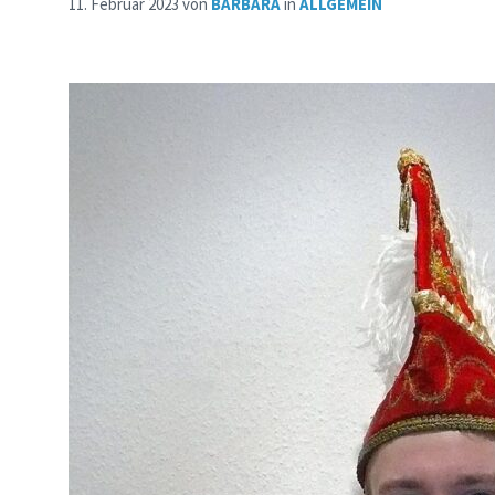
11. Februar 2023
von
BARBARA
in
ALLGEMEIN