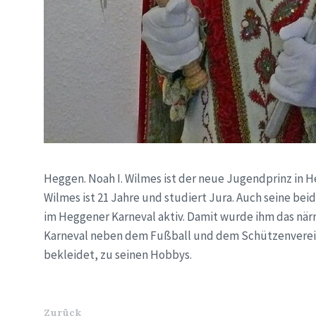
Heggen. Noah I. Wilmes ist der neue Jugendprinz in 
Wilmes ist 21 Jahre und studiert Jura. Auch seine be
im Heggener Karneval aktiv. Damit wurde ihm das närr
Karneval neben dem Fußball und dem Schützenverein,
bekleidet, zu seinen Hobbys.
Zurück