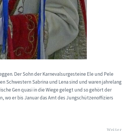
Heggen. Der Sohn der Karnevalsurgesteine Ele und Pele
iden Schwestern Sabrina und Lena sind und waren jahrelang
ische Gen quasi in die Wiege gelegt und so gehört der
 wo er bis Januar das Amt des Jungschützenoffiziers
Weiter