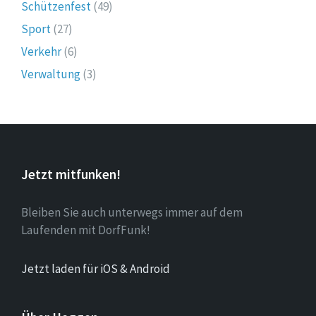
Schützenfest
(49)
Sport
(27)
Verkehr
(6)
Verwaltung
(3)
Jetzt mitfunken!
Bleiben Sie auch unterwegs immer auf dem
Laufenden mit DorfFunk!
Jetzt laden für iOS & Android