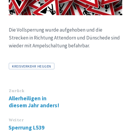
Die Vollsperrung wurde aufgehoben und die
Strecken in Richtung Attendorn und Dünschede sind
wieder mit Ampelschaltung befahrbar.
Tags
KREISVERKEHR HEGGEN
Zurück
Allerheiligen in
diesem Jahr anders!
Weiter
Sperrung L539