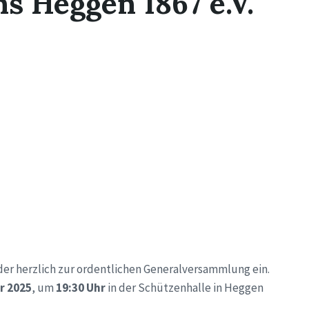
s Heggen 1867 e.V.
eder herzlich zur ordentlichen Generalversammlung ein.
r 2025
, um
19:30 Uhr
in der Schützenhalle in Heggen