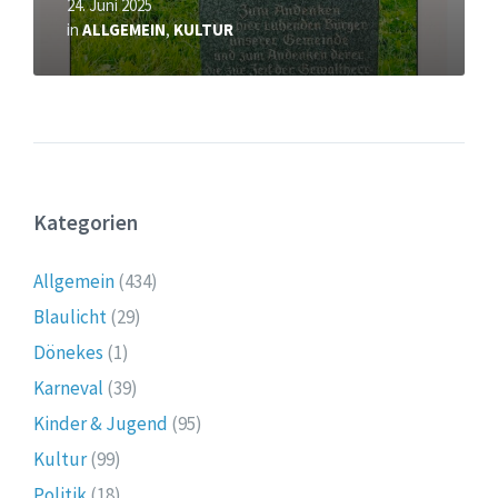
24. Juni 2025
in
ALLGEMEIN
,
KULTUR
Kategorien
Allgemein
(434)
Blaulicht
(29)
Dönekes
(1)
Karneval
(39)
Kinder & Jugend
(95)
Kultur
(99)
Politik
(18)