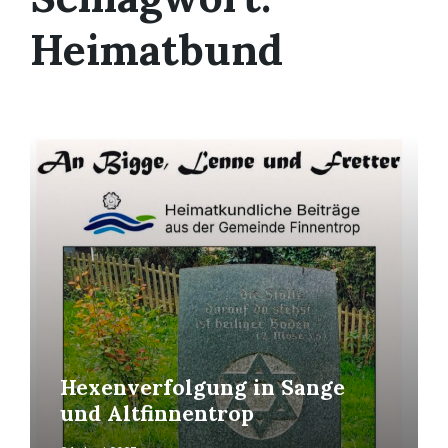
Heimatbund
Mehr
erfahren
Hexenverfolgung in Sange
und Altfinnentrop