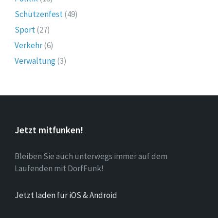
Schützenfest
(49)
Sport
(27)
Verkehr
(6)
Verwaltung
(3)
Jetzt mitfunken!
Bleiben Sie auch unterwegs immer auf dem
Laufenden mit DorfFunk!
Jetzt laden für iOS & Android