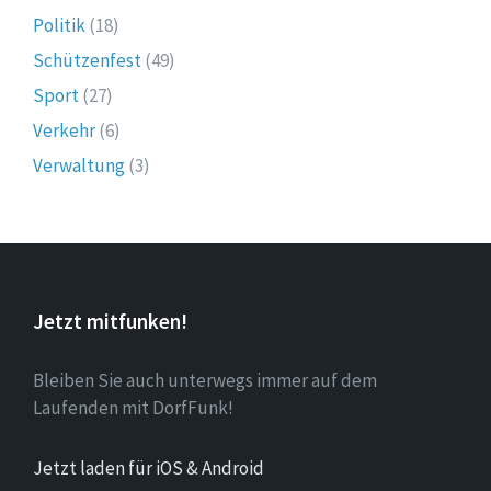
Politik
(18)
Schützenfest
(49)
Sport
(27)
Verkehr
(6)
Verwaltung
(3)
Jetzt mitfunken!
Bleiben Sie auch unterwegs immer auf dem
Laufenden mit DorfFunk!
Jetzt laden für iOS & Android