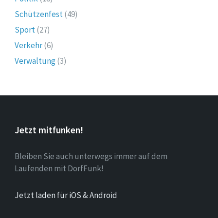
Schützenfest
(49)
Sport
(27)
Verkehr
(6)
Verwaltung
(3)
Jetzt mitfunken!
Bleiben Sie auch unterwegs immer auf dem
Laufenden mit DorfFunk!
Jetzt laden für iOS & Android