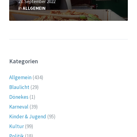
23. September 2022
in
ALLGEMEIN
Kategorien
Allgemein
(434)
Blaulicht
(29)
Dönekes
(1)
Karneval
(39)
Kinder & Jugend
(95)
Kultur
(99)
Politik
(18)