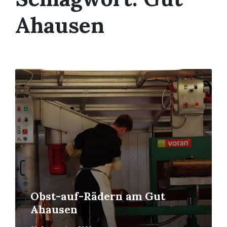
Ahausen
Mehr
erfahren
Obst-auf-Rädern am Gut
Ahausen