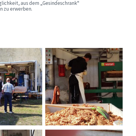
lichkeit, aus dem „Gesindeschrank“
n zu erwerben.