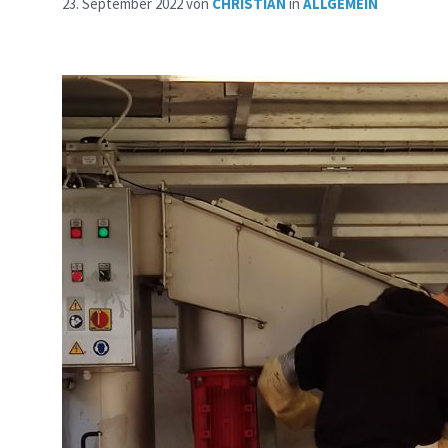
23. September 2022
von
CHRISTIAN
in
ALLGEMEIN