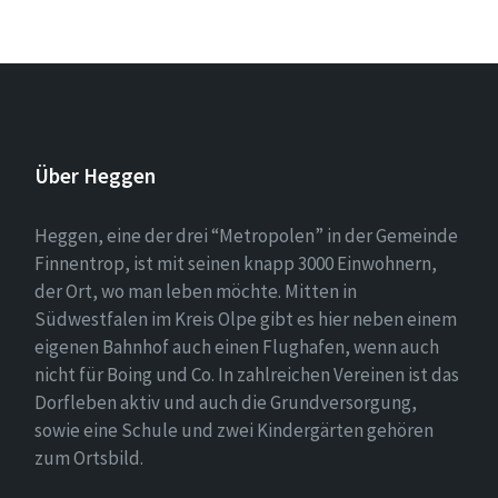
Über Heggen
Heggen, eine der drei “Metropolen” in der Gemeinde
Finnentrop, ist mit seinen knapp 3000 Einwohnern,
der Ort, wo man leben möchte. Mitten in
Südwestfalen im Kreis Olpe gibt es hier neben einem
eigenen Bahnhof auch einen Flughafen, wenn auch
nicht für Boing und Co. In zahlreichen Vereinen ist das
Dorfleben aktiv und auch die Grundversorgung,
sowie eine Schule und zwei Kindergärten gehören
zum Ortsbild.