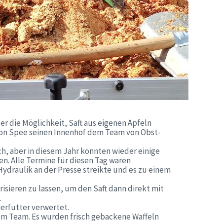
r die Möglichkeit, Saft aus eigenen Äpfeln
f von Spee seinen Innenhof dem Team von Obst-
ich, aber in diesem Jahr konnten wieder einige
en. Alle Termine für diesen Tag waren
ydraulik an der Presse streikte und es zu einem
isieren zu lassen, um den Saft dann direkt mit
.
ierfutter verwertet.
rem Team. Es wurden frisch gebackene Waffeln