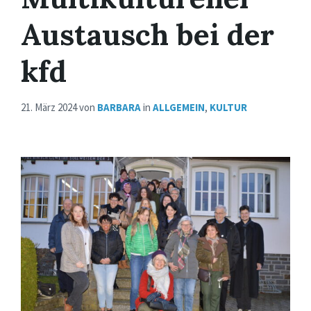
Austausch bei der
kfd
21. März 2024
von
BARBARA
in
ALLGEMEIN
,
KULTUR