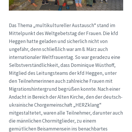
Das Thema „multikultureller Austausch“ stand im
Mittelpunkt des Weltgebetstag der Frauen. Die kfd
Heggen hatte geladen und sicherlich nicht von
ungefähr, denn schließlich war am 8. März auch
internationaler Weltfrauentag. So war geradezu eine
Selbstverständlichkeit, dass Dominique Wüsthoff,
Mitglied des Leitungsteams der kfd Heggen, unter
den Teilnehmerinnen auch zahlreiche Frauen mit
Migrationshintergrund begrüßen konnte. Nach einer
Andacht in Bereich der Alten Kirche, den der deutsch-
ukrainische Chorgemeinschaft „HERZklang“
mitgestaltetet, waren alle Teilnehmer, darunter auch
die männlichen Chormitglieder, zu einem
gemütlichen Beisammensein ins benachbartes