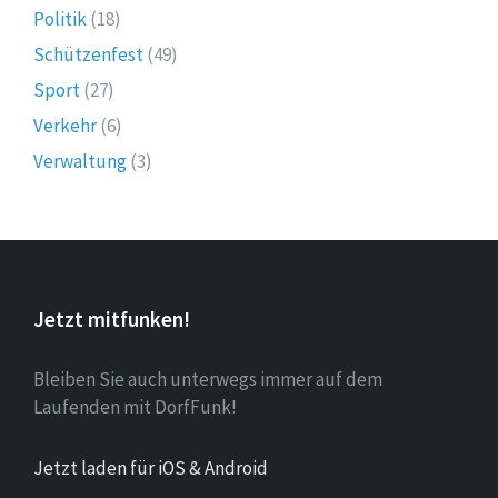
Politik
(18)
Schützenfest
(49)
Sport
(27)
Verkehr
(6)
Verwaltung
(3)
Jetzt mitfunken!
Bleiben Sie auch unterwegs immer auf dem
Laufenden mit DorfFunk!
Jetzt laden für iOS & Android