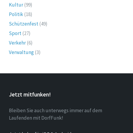
Kultur
(99)
Politik
(18)
Schützenfest
(49)
Sport
(27)
Verkehr
(6)
Verwaltung
(3)
Jetzt mitfunken!
Bleiben Sie auch unterwegs immer auf dem
Laufenden mit DorfFunk!