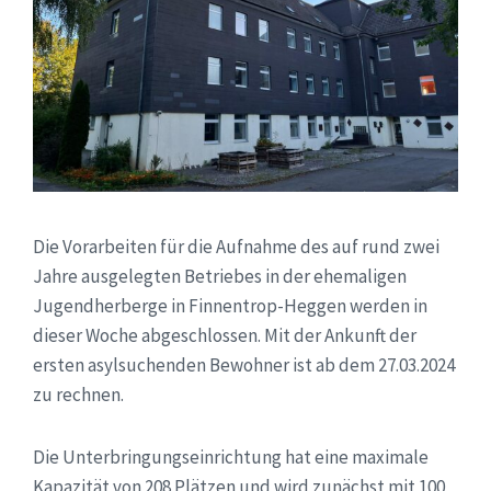
Die Vorarbeiten für die Aufnahme des auf rund zwei
Jahre ausgelegten Betriebes in der ehemaligen
Jugendherberge in Finnentrop-Heggen werden in
dieser Woche abgeschlossen. Mit der Ankunft der
ersten asylsuchenden Bewohner ist ab dem 27.03.2024
zu rechnen.
Die Unterbringungseinrichtung hat eine maximale
Kapazität von 208 Plätzen und wird zunächst mit 100