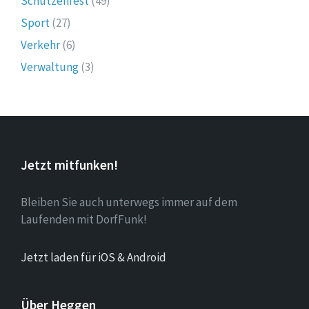
Schützenfest
(49)
Sport
(27)
Verkehr
(6)
Verwaltung
(3)
Jetzt mitfunken!
Bleiben Sie auch unterwegs immer auf dem
Laufenden mit DorfFunk!
Jetzt laden für iOS & Android
Über Heggen