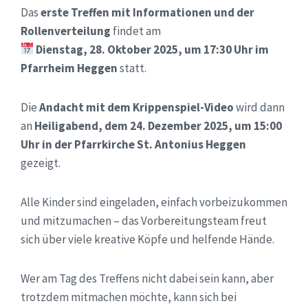
Das
erste Treffen mit Informationen und der
Rollenverteilung
findet am
Dienstag, 28. Oktober 2025, um 17:30 Uhr im
Pfarrheim Heggen
statt.
Die
Andacht mit dem Krippenspiel-Video
wird dann
an
Heiligabend, dem 24. Dezember 2025, um 15:00
Uhr in der Pfarrkirche St. Antonius Heggen
gezeigt.
Alle Kinder sind eingeladen, einfach vorbeizukommen
und mitzumachen – das Vorbereitungsteam freut
sich über viele kreative Köpfe und helfende Hände.
Wer am Tag des Treffens nicht dabei sein kann, aber
trotzdem mitmachen möchte, kann sich bei