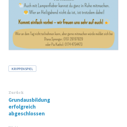
Tags
KRIPPENSPIEL
Zurück
Grundausbildung
erfolgreich
abgeschlossen