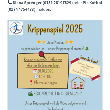
Diana Sprenger (0151 28197829)
oder
Pia Kathol
(0174 4754473)
melden.