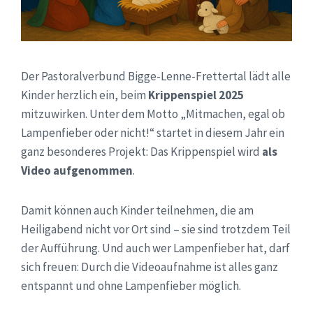
Der Pastoralverbund Bigge-Lenne-Frettertal lädt alle
Kinder herzlich ein, beim
Krippenspiel 2025
mitzuwirken. Unter dem Motto „Mitmachen, egal ob
Lampenfieber oder nicht!“ startet in diesem Jahr ein
ganz besonderes Projekt: Das Krippenspiel wird
als
Video aufgenommen
.
Damit können auch Kinder teilnehmen, die am
Heiligabend nicht vor Ort sind – sie sind trotzdem Teil
der Aufführung. Und auch wer Lampenfieber hat, darf
sich freuen: Durch die Videoaufnahme ist alles ganz
entspannt und ohne Lampenfieber möglich.