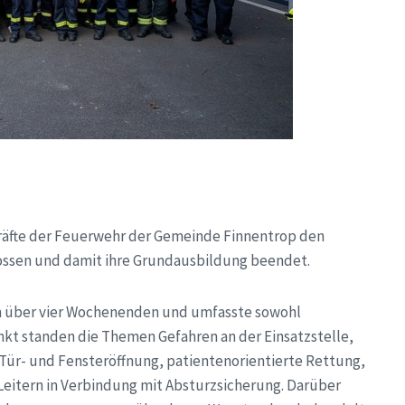
kräfte der Feuerwehr der Gemeinde Finnentrop den
ossen und damit ihre Grundausbildung beendet.
ch über vier Wochenenden und umfasste sowohl
unkt standen die Themen Gefahren an der Einsatzstelle,
Tür- und Fensteröffnung, patientenorientierte Rettung,
 Leitern in Verbindung mit Absturzsicherung. Darüber