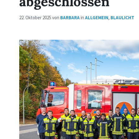
abgeschlossen
22. Oktober 2025
von
BARBARA
in
ALLGEMEIN
,
BLAULICHT