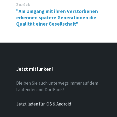
Zurück
"Am Umgang mit ihren Verstorbenen
erkennen spätere Generationen die
Qualität einer Gesellschaft"
Jetzt mitfunken!
Bleiben Sie auch unterwegs immer auf dem
Laufenden mit DorfFunk!
Jetzt laden für iOS & Android