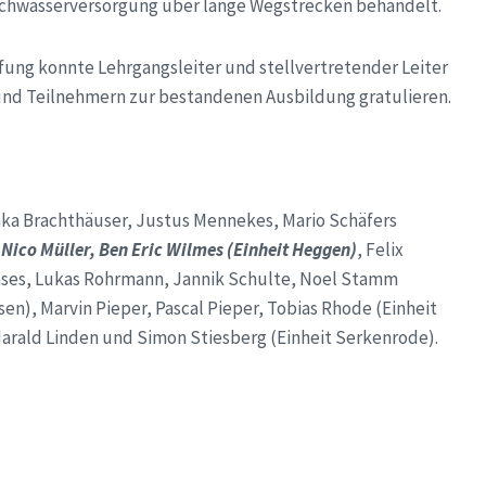
chwasserversorgung über lange Wegstrecken behandelt.
fung konnte Lehrgangsleiter und stellvertretender Leiter
und Teilnehmern zur bestandenen Ausbildung gratulieren.
ka Brachthäuser, Justus Mennekes, Mario Schäfers
Nico Müller, Ben Eric Wilmes (Einheit Heggen)
, Felix
Hanses, Lukas Rohrmann, Jannik Schulte, Noel Stamm
en), Marvin Pieper, Pascal Pieper, Tobias Rhode (Einheit
arald Linden und Simon Stiesberg (Einheit Serkenrode).