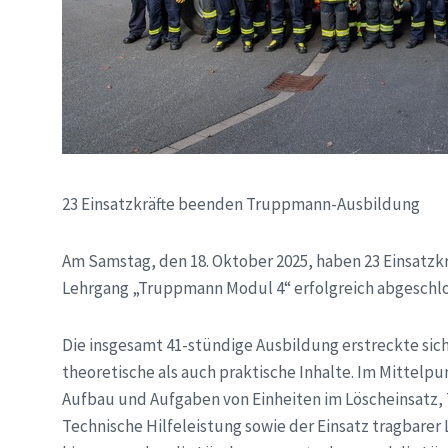
23 Einsatzkräfte beenden Truppmann-Ausbildung
Am Samstag, den 18. Oktober 2025, haben 23 Einsatz
Lehrgang „Truppmann Modul 4“ erfolgreich abgeschl
Die insgesamt 41-stündige Ausbildung erstreckte si
theoretische als auch praktische Inhalte. Im Mittelp
Aufbau und Aufgaben von Einheiten im Löscheinsatz, 
Technische Hilfeleistung sowie der Einsatz tragbarer