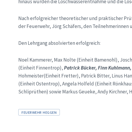
hinaus wurden die Löschwasserentnahme und die Lös
Nach erfolgreicher theoretischer und praktischer Prü
der Feuerwehr, Jörg Schäfers, den Teilnehmerinnen 
Den Lehrgang absolvierten erfolgreich:
Noel Kammerer, Max Nolte (Einheit Bamenohl), Josch
(Einheit Finnentrop),
Patrick Bücker, Finn Kuhlmann, 
Hohmeister(Einheit Fretter), Patrick Bitter, Linus 
(Einheit Ostentrop), Angela Holfeld (Einheit Rönkhaus
Schliprüthen) sowie Markus Geueke, Andy Kirchner, H
Tags
FEUERWEHR HEGGEN