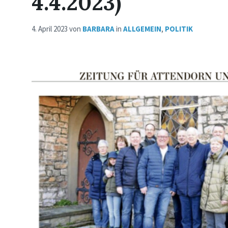
4.4.2023)
4. April 2023
von
BARBARA
in
ALLGEMEIN
,
POLITIK