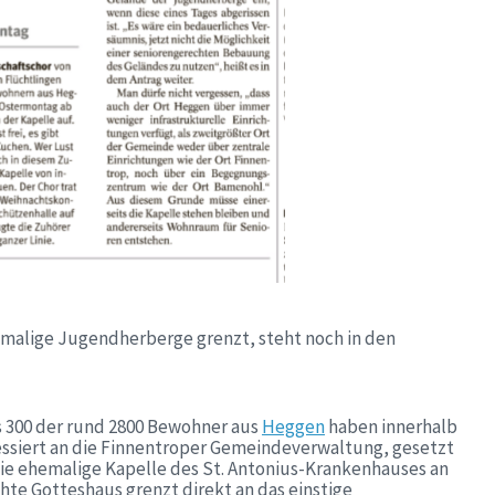
hemalige Jugendherberge grenzt, steht noch in den
ls 300 der rund 2800 Bewohner aus
Heggen
haben innerhalb
ressiert an die Finnentroper Gemeindeverwaltung, gesetzt
ie ehemalige Kapelle des St. Antonius-Krankenhauses an
hte Gotteshaus grenzt direkt an das einstige