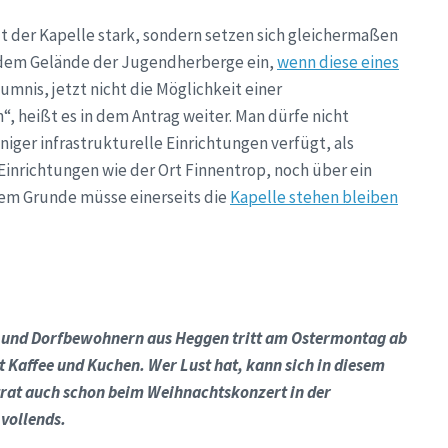
t der Kapelle stark, sondern setzen sich gleichermaßen
 dem Gelände der Jugendherberge ein,
wenn diese eines
umnis, jetzt nicht die Möglichkeit einer
 heißt es in dem Antrag weiter. Man dürfe nicht
ger infrastrukturelle Einrichtungen verfügt, als
inrichtungen wie der Ort Finnentrop, noch über ein
em Grunde müsse einerseits die
Kapelle stehen bleiben
n und Dorfbewohnern aus Heggen tritt am Ostermontag ab
gibt Kaffee und Kuchen. Wer Lust hat, kann sich in diesem
trat auch schon beim Weihnachtskonzert in der
vollends.