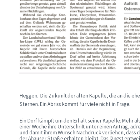
Heggen.
Die Zukunft der alten Kapelle, die an die e
Sternen. Ein Abriss kommt für viele nicht in Frage.
Ein Dorf kämpft um den Erhalt seiner Kapelle: Mehr a
einer Woche ihre Unterschrift unter einen Antrag, ad
und damit ihrem Wunsch Nachdruck verliehen, dass d
der Ahauser Straße erhalten bleibt. Das längst entwei