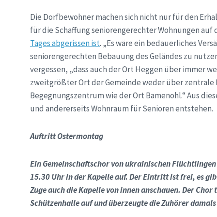
Die Dorfbewohner machen sich nicht nur für den Erhal
für die Schaffung seniorengerechter Wohnungen auf
Tages abgerissen ist
. „Es wäre ein bedauerliches Versä
seniorengerechten Bebauung des Geländes zu nutzen“,
vergessen, „dass auch der Ort Heggen über immer weni
zweitgrößter Ort der Gemeinde weder über zentrale E
Begegnungszentrum wie der Ort Bamenohl.“ Aus dies
und andererseits Wohnraum für Senioren entstehen.
Auftritt Ostermontag
Ein Gemeinschaftschor von ukrainischen Flüchtlinge
15.30 Uhr in der Kapelle auf. Der Eintritt ist frei, es 
Zuge auch die Kapelle von innen anschauen. Der Chor 
Schützenhalle auf und überzeugte die Zuhörer damals 