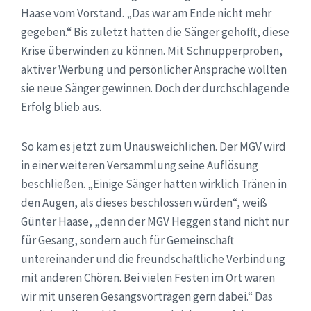
Haase vom Vorstand. „Das war am Ende nicht mehr
gegeben.“ Bis zuletzt hatten die Sänger gehofft, diese
Krise überwinden zu können. Mit Schnupperproben,
aktiver Werbung und persönlicher Ansprache wollten
sie neue Sänger gewinnen. Doch der durchschlagende
Erfolg blieb aus.
So kam es jetzt zum Unausweichlichen. Der MGV wird
in einer weiteren Versammlung seine Auflösung
beschließen. „Einige Sänger hatten wirklich Tränen in
den Augen, als dieses beschlossen würden“, weiß
Günter Haase, „denn der MGV Heggen stand nicht nur
für Gesang, sondern auch für Gemeinschaft
untereinander und die freundschaftliche Verbindung
mit anderen Chören. Bei vielen Festen im Ort waren
wir mit unseren Gesangsvorträgen gern dabei.“ Das