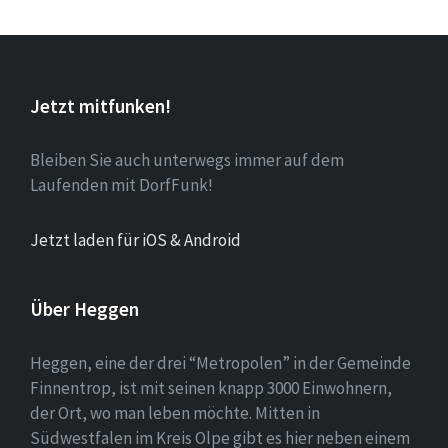
Jetzt mitfunken!
Bleiben Sie auch unterwegs immer auf dem
Laufenden mit DorfFunk!
Jetzt laden für iOS & Android
Über Heggen
Heggen, eine der drei “Metropolen” in der Gemeinde
Finnentrop, ist mit seinen knapp 3000 Einwohnern,
der Ort, wo man leben möchte. Mitten in
Südwestfalen im Kreis Olpe gibt es hier neben einem