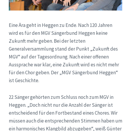
Eine Ära geht in Heggen zu Ende. Nach 120 Jahren
wird es für den MGV Sängerbund Heggen keine
Zukunft mehr geben. Bei der letzten
Generalversammlung stand der Punkt „Zukunft des
MGV“ auf der Tagesordnung. Nach einer offenen
Aussprache war klar, eine Zukunft wird es nicht mehr
für den Chor geben. Der „MGV Sängerbund Heggen“
ist Geschichte.
22 Sänger gehörten zum Schluss noch zum MGV in
Heggen. „Doch nicht nur die Anzahl der Sänger ist
entscheidend für den Fortbestand eines Chores. Wir
müssen auch die entsprechenden Stimmen haben um
ein harmonisches Klangbild abzugeben“, weiß Günter