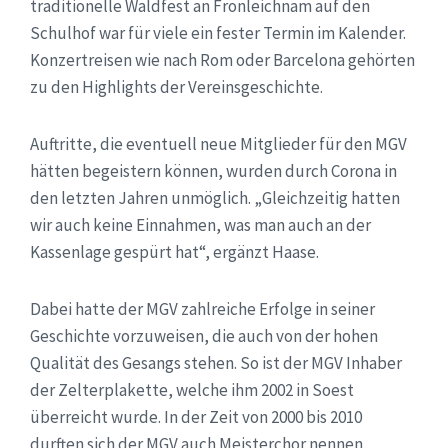
traditionelle Waldfest an Fronleichnam auf den
Schulhof war für viele ein fester Termin im Kalender.
Konzertreisen wie nach Rom oder Barcelona gehörten
zu den Highlights der Vereinsgeschichte.
Auftritte, die eventuell neue Mitglieder für den MGV
hätten begeistern können, wurden durch Corona in
den letzten Jahren unmöglich. „Gleichzeitig hatten
wir auch keine Einnahmen, was man auch an der
Kassenlage gespürt hat“, ergänzt Haase.
Dabei hatte der MGV zahlreiche Erfolge in seiner
Geschichte vorzuweisen, die auch von der hohen
Qualität des Gesangs stehen. So ist der MGV Inhaber
der Zelterplakette, welche ihm 2002 in Soest
überreicht wurde. In der Zeit von 2000 bis 2010
durften sich der MGV auch Meisterchor nennen.