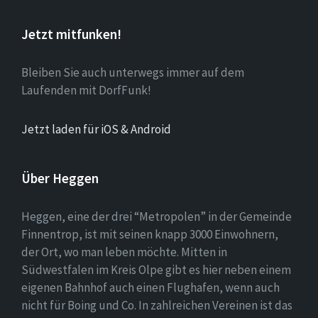
Jetzt mitfunken!
Bleiben Sie auch unterwegs immer auf dem
Laufenden mit DorfFunk!
Jetzt laden für iOS & Android
Über Heggen
Heggen, eine der drei “Metropolen” in der Gemeinde
Finnentrop, ist mit seinen knapp 3000 Einwohnern,
der Ort, wo man leben möchte. Mitten in
Südwestfalen im Kreis Olpe gibt es hier neben einem
eigenen Bahnhof auch einen Flughafen, wenn auch
nicht für Boing und Co. In zahlreichen Vereinen ist das