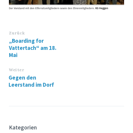
Zurück
„Boarding for
Vattertach“ am 18.
Mai
Weiter
Gegen den
Leerstand im Dorf
Kategorien