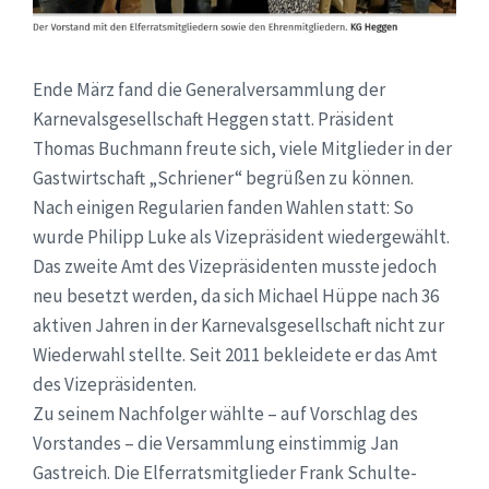
Ende März fand die Generalversammlung der
Karnevalsgesellschaft Heggen statt. Präsident
Thomas Buchmann freute sich, viele Mitglieder in der
Gastwirtschaft „Schriener“ begrüßen zu können.
Nach einigen Regularien fanden Wahlen statt: So
wurde Philipp Luke als Vizepräsident wiedergewählt.
Das zweite Amt des Vizepräsidenten musste jedoch
neu besetzt werden, da sich Michael Hüppe nach 36
aktiven Jahren in der Karnevalsgesellschaft nicht zur
Wiederwahl stellte. Seit 2011 bekleidete er das Amt
des Vizepräsidenten.
Zu seinem Nachfolger wählte – auf Vorschlag des
Vorstandes – die Versammlung einstimmig Jan
Gastreich. Die Elferratsmitglieder Frank Schulte-