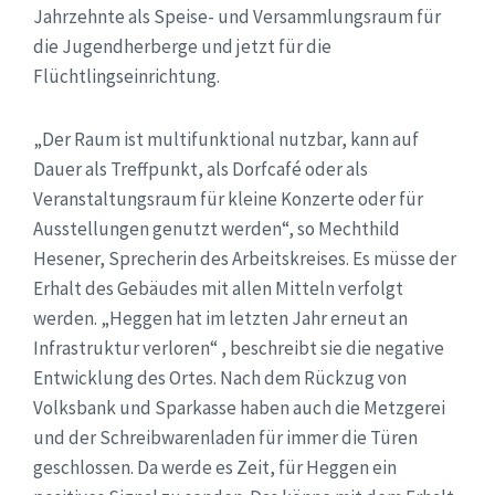
Jahrzehnte als Speise- und Versammlungsraum für
die Jugendherberge und jetzt für die
Flüchtlingseinrichtung.
„Der Raum ist multifunktional nutzbar, kann auf
Dauer als Treffpunkt, als Dorfcafé oder als
Veranstaltungsraum für kleine Konzerte oder für
Ausstellungen genutzt werden“, so Mechthild
Hesener, Sprecherin des Arbeitskreises. Es müsse der
Erhalt des Gebäudes mit allen Mitteln verfolgt
werden. „Heggen hat im letzten Jahr erneut an
Infrastruktur verloren“ , beschreibt sie die negative
Entwicklung des Ortes. Nach dem Rückzug von
Volksbank und Sparkasse haben auch die Metzgerei
und der Schreibwarenladen für immer die Türen
geschlossen. Da werde es Zeit, für Heggen ein