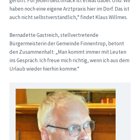
gefüllt. Für jeden Geschmack ist etwas dabei. Und: Wir
haben noch eine eigene Arztpraxis hier im Dorf. Das ist
auch nicht selbstverständlich,“ findet Klaus Willmes.
Bernadette Gastreich, stellvertretende
Bürgermeisterin der Gemeinde Finnentrop, betont
den Zusammenhalt: „Man kommt immer mit Leuten
ins Gespräch. Ich freue mich richtig, wenn ich aus dem
Urlaub wieder hierhin komme.“