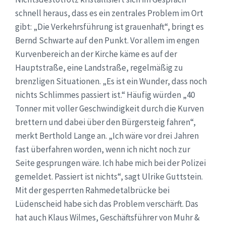
schnell heraus, dass es ein zentrales Problem im Ort
gibt: „Die Verkehrsführung ist grauenhaft“, bringt es
Bernd Schwarte auf den Punkt. Vor allem im engen
Kurvenbereich an der Kirche käme es auf der
Hauptstraße, eine Landstraße, regelmäßig zu
brenzligen Situationen. „Es ist ein Wunder, dass noch
nichts Schlimmes passiert ist.“ Häufig würden „40
Tonner mit voller Geschwindigkeit durch die Kurven
brettern und dabei über den Bürgersteig fahren“,
merkt Berthold Lange an. „Ich wäre vor drei Jahren
fast überfahren worden, wenn ich nicht noch zur
Seite gesprungen wäre. Ich habe mich bei der Polizei
gemeldet. Passiert ist nichts“, sagt Ulrike Guttstein.
Mit der gesperrten Rahmedetalbrücke bei
Lüdenscheid habe sich das Problem verschärft. Das
hat auch Klaus Wilmes, Geschäftsführer von Muhr &