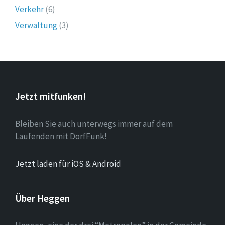
Verkehr
(6)
Verwaltung
(3)
Jetzt mitfunken!
Bleiben Sie auch unterwegs immer auf dem
Laufenden mit DorfFunk!
Jetzt laden für iOS & Android
Über Heggen