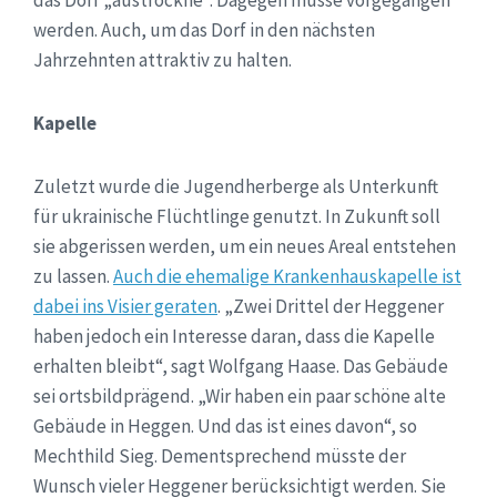
werden. Auch, um das Dorf in den nächsten
Jahrzehnten attraktiv zu halten.
Kapelle
Zuletzt wurde die Jugendherberge als Unterkunft
für ukrainische Flüchtlinge genutzt. In Zukunft soll
sie abgerissen werden, um ein neues Areal entstehen
zu lassen.
Auch die ehemalige Krankenhauskapelle ist
dabei ins Visier geraten
. „Zwei Drittel der Heggener
haben jedoch ein Interesse daran, dass die Kapelle
erhalten bleibt“, sagt Wolfgang Haase. Das Gebäude
sei ortsbildprägend. „Wir haben ein paar schöne alte
Gebäude in Heggen. Und das ist eines davon“, so
Mechthild Sieg. Dementsprechend müsste der
Wunsch vieler Heggener berücksichtigt werden. Sie