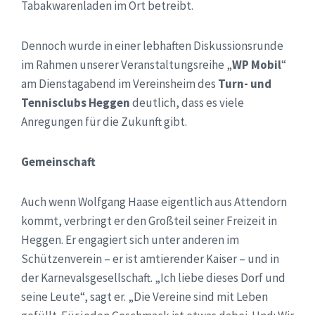
Tabakwarenladen im Ort betreibt.
Dennoch wurde in einer lebhaften Diskussionsrunde
im Rahmen unserer Veranstaltungsreihe „
WP Mobil
“
am Dienstagabend im Vereinsheim des
Turn- und
Tennisclubs Heggen
deutlich, dass es viele
Anregungen für die Zukunft gibt.
Gemeinschaft
Auch wenn Wolfgang Haase eigentlich aus Attendorn
kommt, verbringt er den Großteil seiner Freizeit in
Heggen. Er engagiert sich unter anderen im
Schützenverein – er ist amtierender Kaiser – und in
der Karnevalsgesellschaft. „Ich liebe dieses Dorf und
seine Leute“, sagt er. „Die Vereine sind mit Leben