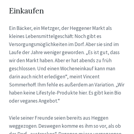
Einkaufen
Ein Bäcker, ein Metzger, der Heggener Markt als
kleines Lebensmittelgeschäft: Noch gibt es
Versorgungsmöglichkeiten im Dorf. Aber sie sind im
Laufe der Jahre weniger geworden. „Es ist gut, dass
wir den Markt haben. Aber er hat abends zu früh
geschlossen. Und einen Wocheneinkauf kann man
darin auch nicht erledigen“, meint Vincent
Sommerhoff. Ihm fehle es außerdem an Variation. „Wir
haben keine Lifestyle-Produkte hier. Es gibt kein Bio
oder veganes Angebot.“
Viele seiner Freunde seien bereits aus Heggen
weggezogen. Deswegen komme es ihm so vor, als ob
das Dorf „austrockne“. Dagegen müsse vorgegangen