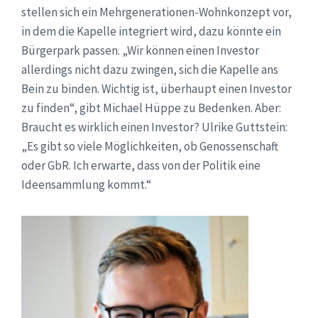
stellen sich ein Mehrgenerationen-Wohnkonzept vor,
in dem die Kapelle integriert wird, dazu könnte ein
Bürgerpark passen. „Wir können einen Investor
allerdings nicht dazu zwingen, sich die Kapelle ans
Bein zu binden. Wichtig ist, überhaupt einen Investor
zu finden“, gibt Michael Hüppe zu Bedenken. Aber:
Braucht es wirklich einen Investor? Ulrike Guttstein:
„Es gibt so viele Möglichkeiten, ob Genossenschaft
oder GbR. Ich erwarte, dass von der Politik eine
Ideensammlung kommt.“