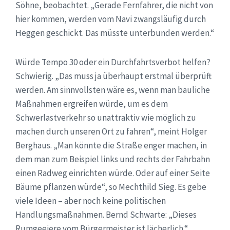
Söhne, beobachtet. „Gerade Fernfahrer, die nicht von
hier kommen, werden vom Navi zwangsläufig durch
Heggen geschickt. Das müsste unterbunden werden.“
Würde Tempo 30 oder ein Durchfahrtsverbot helfen?
Schwierig. „Das muss ja überhaupt erstmal überprüft
werden. Am sinnvollsten wäre es, wenn man bauliche
Maßnahmen ergreifen würde, um es dem
Schwerlastverkehr so unattraktiv wie möglich zu
machen durch unseren Ort zu fahren“, meint Holger
Berghaus. „Man könnte die Straße enger machen, in
dem man zum Beispiel links und rechts der Fahrbahn
einen Radweg einrichten würde. Oder auf einer Seite
Bäume pflanzen würde“, so Mechthild Sieg. Es gebe
viele Ideen – aber noch keine politischen
Handlungsmaßnahmen. Bernd Schwarte: „Dieses
Rumgeeiere vom Bürgermeister ist lächerlich.“