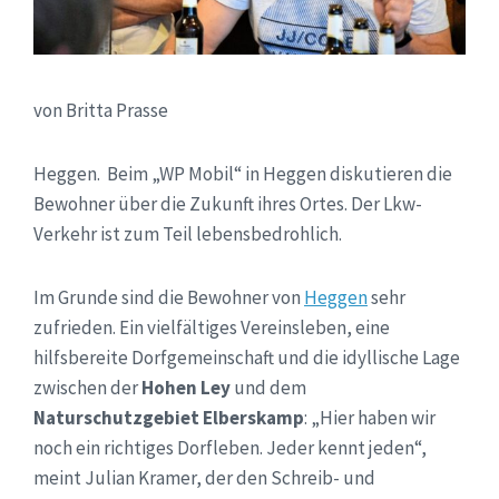
von Britta Prasse
Heggen. Beim „WP Mobil“ in Heggen diskutieren die
Bewohner über die Zukunft ihres Ortes. Der Lkw-
Verkehr ist zum Teil lebensbedrohlich.
Im Grunde sind die Bewohner von
Heggen
sehr
zufrieden. Ein vielfältiges Vereinsleben, eine
hilfsbereite Dorfgemeinschaft und die idyllische Lage
zwischen der
Hohen Ley
und dem
Naturschutzgebiet Elberskamp
: „Hier haben wir
noch ein richtiges Dorfleben. Jeder kennt jeden“,
meint Julian Kramer, der den Schreib- und