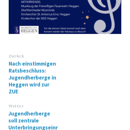
Zurück
Nach einstimmigen
Ratsbeschluss:
Jugendherberge in
Heggen wird zur
ZUE
Weiter
Jugendherberge
soll zentrale
Unterbringungseinr