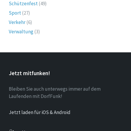
Schützenfest
(49)
Sport
(27)
Verkehr
(6)
Verwaltung
(3)
Jetzt mitfunken!
Bleiben Sie auch unterwegs immer auf dem
Laufenden mit DorfFunk!
Jetzt laden für iOS & Android