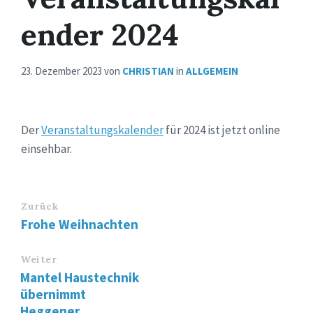
ender 2024
23. Dezember 2023
von
CHRISTIAN
in
ALLGEMEIN
Der
Veranstaltungskalender
für 2024 ist jetzt online
einsehbar.
Zurück
Frohe Weihnachten
Weiter
Mantel Haustechnik
übernimmt
Heggener