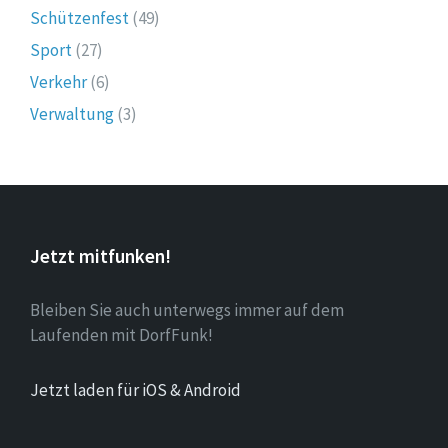
Schützenfest
(49)
Sport
(27)
Verkehr
(6)
Verwaltung
(3)
Jetzt mitfunken!
Bleiben Sie auch unterwegs immer auf dem
Laufenden mit DorfFunk!
Jetzt laden für iOS & Android