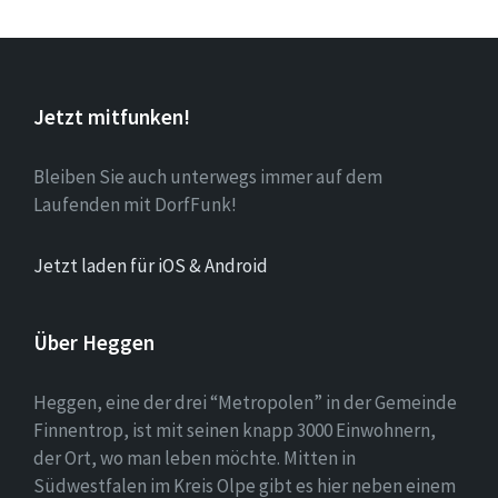
Jetzt mitfunken!
Bleiben Sie auch unterwegs immer auf dem
Laufenden mit DorfFunk!
Jetzt laden für iOS & Android
Über Heggen
Heggen, eine der drei “Metropolen” in der Gemeinde
Finnentrop, ist mit seinen knapp 3000 Einwohnern,
der Ort, wo man leben möchte. Mitten in
Südwestfalen im Kreis Olpe gibt es hier neben einem