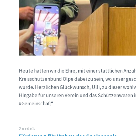
Heute hatten wir die Ehre, mit einer stattlichen Anz
Kreisschützenbund Olpe dabei zu sein, wo unser ges
wurde. Herzlichen Glückwunsch, Ulli, zu dieser woh
Hingabe für unseren Verein und das Schützenwesen i
#Gemeinschaft“
Zurück