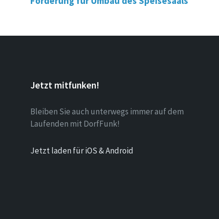
Förderung für Umbau des Speisesaals
Jetzt mitfunken!
Bleiben Sie auch unterwegs immer auf dem
Laufenden mit DorfFunk!
Jetzt laden für iOS & Android