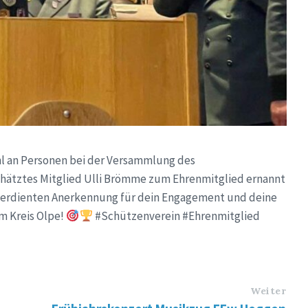
ahl an Personen bei der Versammlung des
chätztes Mitglied Ulli Brömme zum Ehrenmitglied ernannt
lverdienten Anerkennung für dein Engagement und deine
m Kreis Olpe!
#Schützenverein #Ehrenmitglied
Weiter