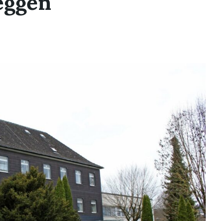
eggen