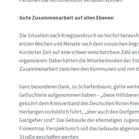
Gute Zusammenarbeit auf allen Ebenen
Die Situation nach Kriegsausbruch sei höchst herausfo
ersten Wochen und Monate nach dem russischen Angri
kürzester Zeit auf eine schwer einschätzbare Zahl a
organisieren. Dabei hätten die Mitarbeitenden der S
Zusammenarbeit zwischen den Kommunen und mit dem
Ganz besonderer Dank, so Scharfenbaum, gelte weite
Geflüchtete aufgenommen haben – „diese Hilfsbereits
gebührt dem Kreisverband des Deutschen Roten Kreu
Herbergen vorbildlich führt, „aber auch den Dorfgem
Gastgeber sind“. Das Gebäude der ehemaligen Jugen
Finnentrop. Perspektivisch soll das Gebäude abgeris
Straße geschaffen werden.