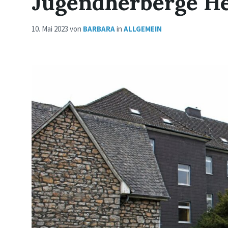
Jugendherberge H
10. Mai 2023
von
BARBARA
in
ALLGEMEIN