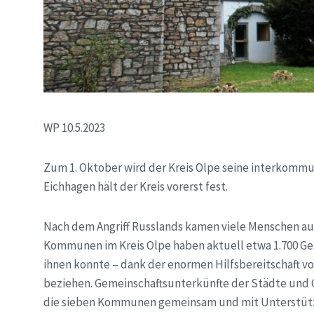
WP 10.5.2023
Zum 1. Oktober wird der Kreis Olpe seine interkommu
Eichhagen hält der Kreis vorerst fest.
Nach dem Angriff Russlands kamen viele Menschen au
Kommunen im Kreis Olpe haben aktuell etwa 1.700 Ge
ihnen konnte – dank der enormen Hilfsbereitschaft 
beziehen. Gemeinschaftsunterkünfte der Städte un
die sieben Kommunen gemeinsam und mit Unterstützu