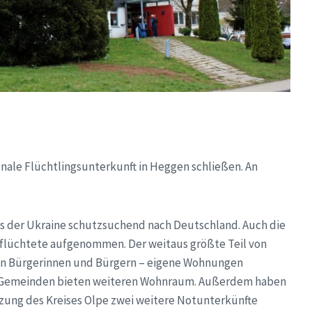
nale Flüchtlingsunterkunft in Heggen schließen. An
s der Ukraine schutzsuchend nach Deutschland. Auch die
flüchtete aufgenommen. Der weitaus größte Teil von
von Bürgerinnen und Bürgern – eigene Wohnungen
d Gemeinden bieten weiteren Wohnraum. Außerdem haben
ng des Kreises Olpe zwei weitere Notunterkünfte