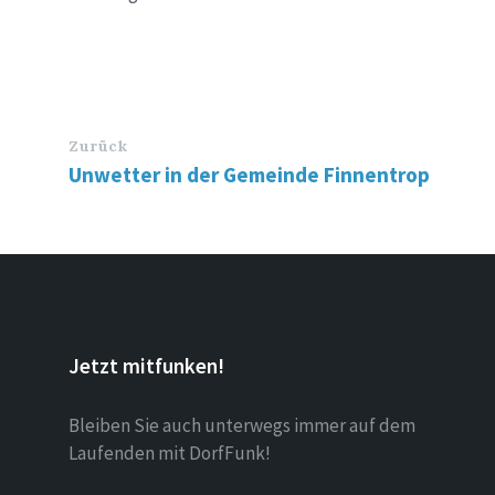
Zurück
Unwetter in der Gemeinde Finnentrop
Jetzt mitfunken!
Bleiben Sie auch unterwegs immer auf dem
Laufenden mit DorfFunk!