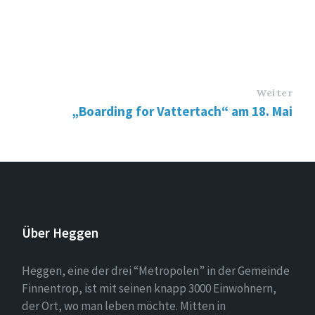
Weiter
„Boarding for Vattertach“ am 18. Mai
Über Heggen
Heggen, eine der drei “Metropolen” in der Gemeinde
Finnentrop, ist mit seinen knapp 3000 Einwohnern,
der Ort, wo man leben möchte. Mitten in