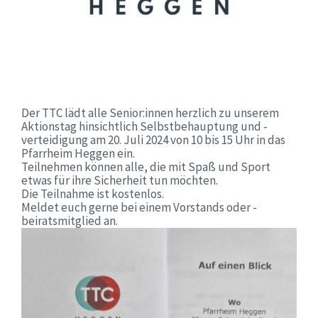
Der TTC lädt alle Senior:innen herzlich zu unserem
Aktionstag hinsichtlich Selbstbehauptung und -
verteidigung am 20. Juli 2024 von 10 bis 15 Uhr in das
Pfarrheim Heggen ein.
Teilnehmen können alle, die mit Spaß und Sport
etwas für ihre Sicherheit tun möchten.
Die Teilnahme ist kostenlos.
Meldet euch gerne bei einem Vorstands oder -
beiratsmitglied an.