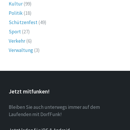
Kultur
(99)
Politik
(18)
Schützenfest
(49)
Sport
(27)
Verkehr
(6)
Verwaltung
(3)
Jetzt mitfunken!
Bleiben Sie auch unterwegs immer auf dem
Laufenden mit DorfFunk!