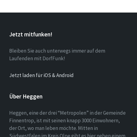
Jetzt mitfunken!
Bleiben Sie auch unterwegs immer auf dem
Laufenden mit DorfFunk!
Jetzt laden für iOS & Android
Über Heggen
Heggen, eine der drei “Metropolen” in der Gemeinde
Finnentrop, ist mit seinen knapp 3000 Einwohnern,
der Ort, wo man leben möchte. Mitten in
Südwestfalen im Kreis Olpe gibt es hier neben einem