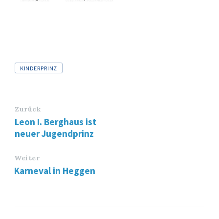
Tags
KINDERPRINZ
Zurück
Leon I. Berghaus ist
neuer Jugendprinz
Weiter
Karneval in Heggen