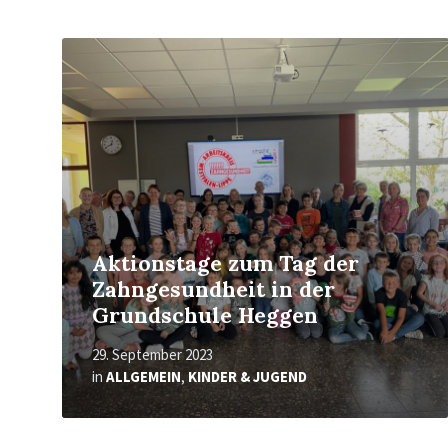
Mehr
erfahren
Aktionstage zum Tag der
Zahngesundheit in der
Grundschule Heggen
29. September 2023
in
ALLGEMEIN
,
KINDER & JUGEND