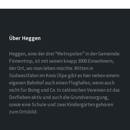
Über Heggen
Heggen, eine der drei “Metropolen” in der Gemeinde
Finnentrop, ist mit seinen knapp 3000 Einwohnern,
der Ort, wo man leben möchte. Mitten in
Südwestfalen im Kreis Olpe gibt es hier neben einem
eigenen Bahnhof auch einen Flughafen, wenn auch
nicht für Boing und Co. In zahlreichen Vereinen ist das
Dorfleben aktiv und auch die Grundversorgung,
sowie eine Schule und zwei Kindergärten gehören
zum Ortsbild.