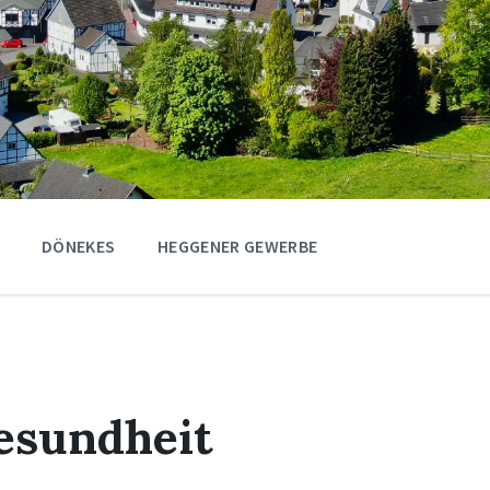
DÖNEKES
HEGGENER GEWERBE
esundheit