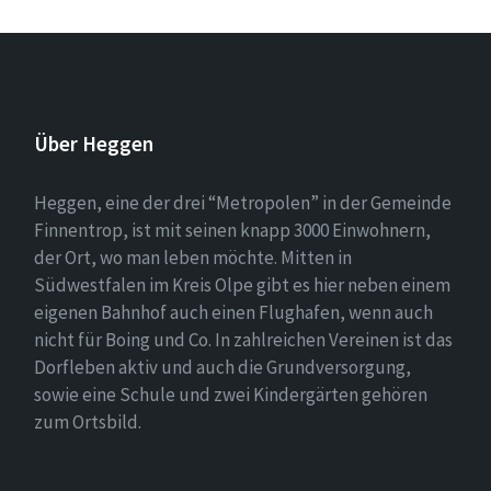
Über Heggen
Heggen, eine der drei “Metropolen” in der Gemeinde
Finnentrop, ist mit seinen knapp 3000 Einwohnern,
der Ort, wo man leben möchte. Mitten in
Südwestfalen im Kreis Olpe gibt es hier neben einem
eigenen Bahnhof auch einen Flughafen, wenn auch
nicht für Boing und Co. In zahlreichen Vereinen ist das
Dorfleben aktiv und auch die Grundversorgung,
sowie eine Schule und zwei Kindergärten gehören
zum Ortsbild.