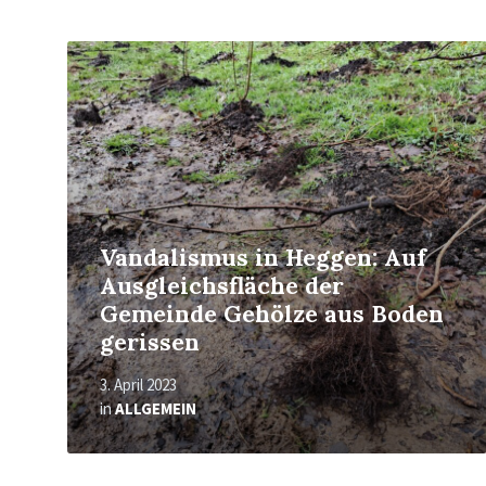
Mehr
erfahren
Vandalismus in Heggen: Auf
Ausgleichsfläche der
Gemeinde Gehölze aus Boden
gerissen
3. April 2023
in
ALLGEMEIN