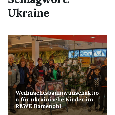
Ukraine
Mehr
erfahren
Weihnachtsbaumwunschaktio
n für ukrainische Kinder im
REWE Bamenohl