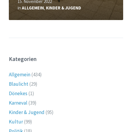
15. November 2022
in
ALLGEMEIN
,
KINDER & JUGEND
Kategorien
Allgemein
(434)
Blaulicht
(29)
Dönekes
(1)
Karneval
(39)
Kinder & Jugend
(95)
Kultur
(99)
Politik
(18)