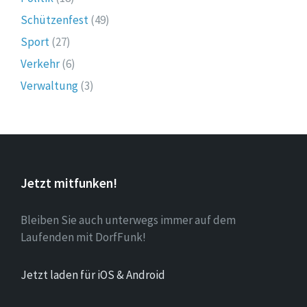
Schützenfest
(49)
Sport
(27)
Verkehr
(6)
Verwaltung
(3)
Jetzt mitfunken!
Bleiben Sie auch unterwegs immer auf dem
Laufenden mit DorfFunk!
Jetzt laden für iOS & Android