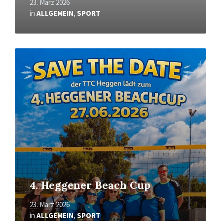
23. März 2026
in
ALLGEMEIN
,
SPORT
Mehr
erfahren
4. Heggener Beach Cup
23. März 2026
in
ALLGEMEIN
,
SPORT