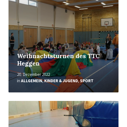
Weihnachtsturnen des TTC
Heggen
20. Dezember 2022
in
ALLGEMEIN
,
KINDER & JUGEND
,
SPORT
Mehr
erfahren