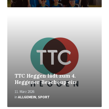
Mehr
erfahren
TTC Heggen lädt zum 4.
Heggener Beachcup ein
11. März 2026
in
ALLGEMEIN
,
SPORT