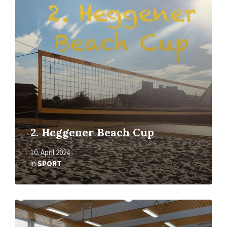
erfahren
2. Heggener Beach Cup
10. April 2024
in
SPORT
Mehr
erfahren