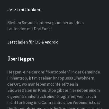
Jetzt mitfunken!
Bleiben Sie auch unterwegs immer auf dem
Laufenden mit DorfFunk!
Jetzt laden für iOS & Android
Über Heggen
Heggen, eine der drei “Metropolen” in der Gemeinde
Finnentrop, ist mit seinen knapp 3000 Einwohnern,
der Ort, wo man leben möchte. Mitten in
Südwestfalen im Kreis Olpe gibt es hier neben einem
eigenen Bahnhof auch einen Flughafen, wenn auch
nicht für Boing und Co. In zahlreichen Vereinen ist das
Dorfleben aktiv und auch die Grundversorgung, sowie