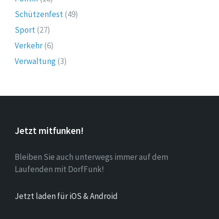
Schützenfest
(49)
Sport
(27)
Verkehr
(6)
Verwaltung
(3)
Jetzt mitfunken!
Bleiben Sie auch unterwegs immer auf dem
Laufenden mit DorfFunk!
Jetzt laden für iOS & Android