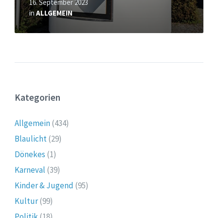
16. September 2023
in
ALLGEMEIN
Kategorien
Allgemein
(434)
Blaulicht
(29)
Dönekes
(1)
Karneval
(39)
Kinder & Jugend
(95)
Kultur
(99)
Politik
(18)