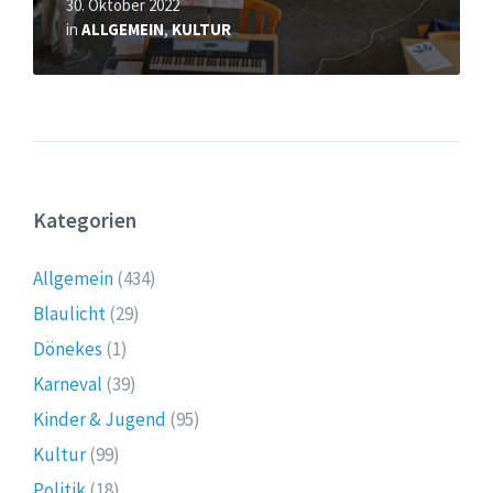
30. Oktober 2022
in
ALLGEMEIN
,
KULTUR
Kategorien
Allgemein
(434)
Blaulicht
(29)
Dönekes
(1)
Karneval
(39)
Kinder & Jugend
(95)
Kultur
(99)
Politik
(18)