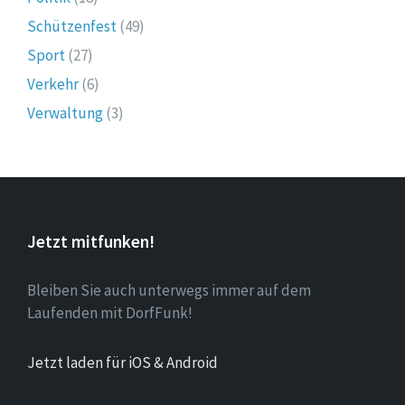
Schützenfest
(49)
Sport
(27)
Verkehr
(6)
Verwaltung
(3)
Jetzt mitfunken!
Bleiben Sie auch unterwegs immer auf dem
Laufenden mit DorfFunk!
Jetzt laden für iOS & Android