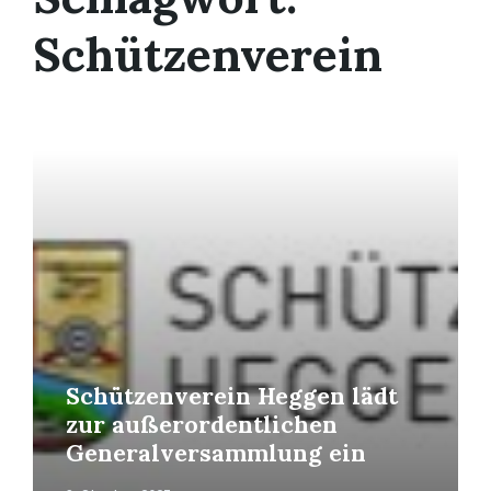
Schützenverein
Mehr
erfahren
Schützenverein Heggen lädt
zur außerordentlichen
Generalversammlung ein