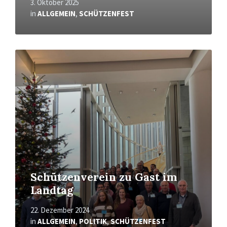
3. Oktober 2025
in
ALLGEMEIN
,
SCHÜTZENFEST
Mehr
erfahren
Schützenverein zu Gast im
Landtag
22. Dezember 2024
in
ALLGEMEIN
,
POLITIK
,
SCHÜTZENFEST