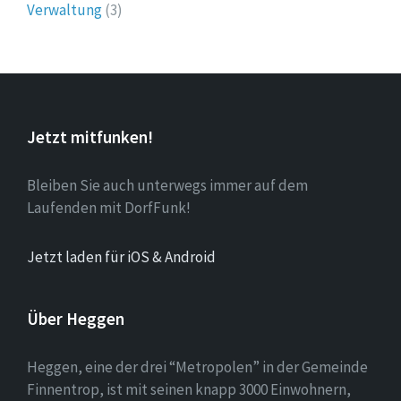
Verwaltung
(3)
Jetzt mitfunken!
Bleiben Sie auch unterwegs immer auf dem
Laufenden mit DorfFunk!
Jetzt laden für iOS & Android
Über Heggen
Heggen, eine der drei “Metropolen” in der Gemeinde
Finnentrop, ist mit seinen knapp 3000 Einwohnern,