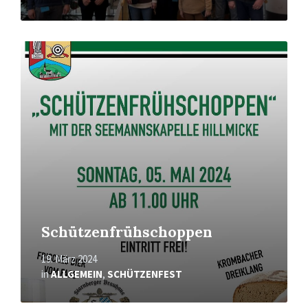
Mehr
erfahren
Schützenfrühschoppen
19. März 2024
in
ALLGEMEIN
,
SCHÜTZENFEST