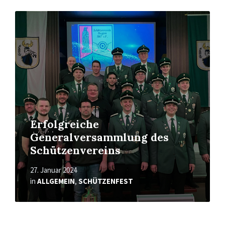
Mehr
erfahren
Erfolgreiche
Generalversammlung des
Schützenvereins
27. Januar 2024
in
ALLGEMEIN
,
SCHÜTZENFEST