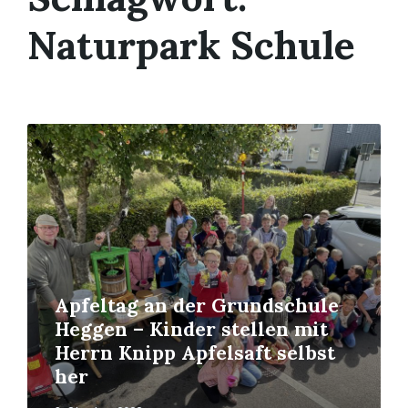
Naturpark Schule
Mehr
erfahren
Apfeltag an der Grundschule
Heggen – Kinder stellen mit
Herrn Knipp Apfelsaft selbst
her