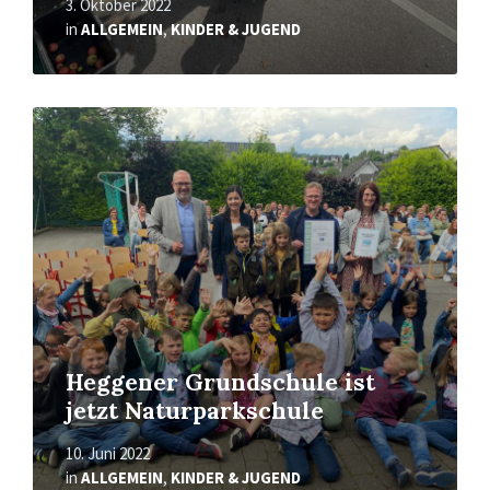
3. Oktober 2022
in
ALLGEMEIN
,
KINDER & JUGEND
Mehr
erfahren
Heggener Grundschule ist
jetzt Naturparkschule
10. Juni 2022
in
ALLGEMEIN
,
KINDER & JUGEND