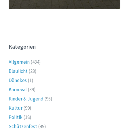
Kategorien
Allgemein
(434)
Blaulicht
(29)
Dönekes
(1)
Karneval
(39)
Kinder & Jugend
(95)
Kultur
(99)
Politik
(18)
Schützenfest
(49)