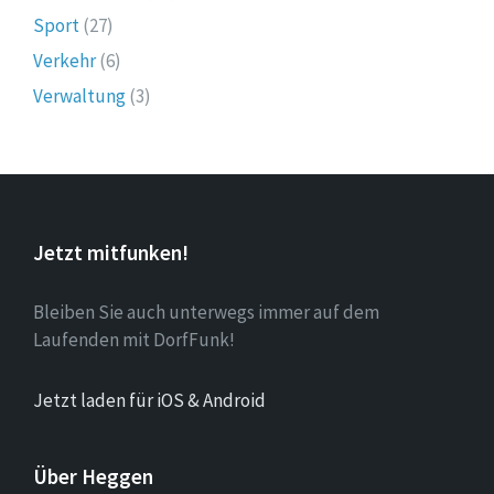
Sport
(27)
Verkehr
(6)
Verwaltung
(3)
Jetzt mitfunken!
Bleiben Sie auch unterwegs immer auf dem
Laufenden mit DorfFunk!
Jetzt laden für iOS & Android
Über Heggen