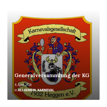
Mehr
erfahren
Generalversammlung der KG
4. April 2026
in
ALLGEMEIN
,
KARNEVAL