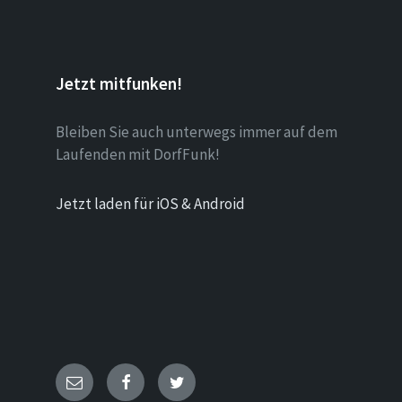
Jetzt mitfunken!
Bleiben Sie auch unterwegs immer auf dem
Laufenden mit DorfFunk!
Jetzt laden für iOS & Android
E-
Facebook
Twitter