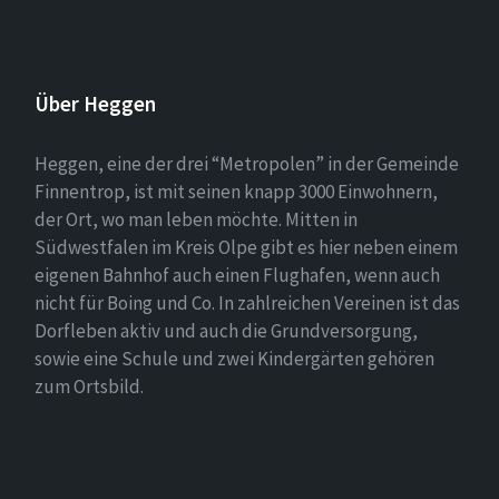
Über Heggen
Heggen, eine der drei “Metropolen” in der Gemeinde
Finnentrop, ist mit seinen knapp 3000 Einwohnern,
der Ort, wo man leben möchte. Mitten in
Südwestfalen im Kreis Olpe gibt es hier neben einem
eigenen Bahnhof auch einen Flughafen, wenn auch
nicht für Boing und Co. In zahlreichen Vereinen ist das
Dorfleben aktiv und auch die Grundversorgung,
sowie eine Schule und zwei Kindergärten gehören
zum Ortsbild.