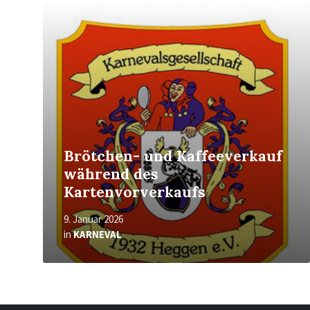
Mehr
erfahren
Brötchen- und Kaffeeverkauf
während des
Kartenvorverkaufs
9. Januar 2026
in
KARNEVAL