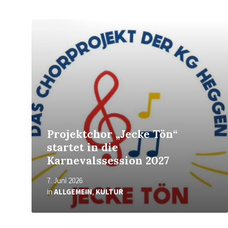
Mehr
erfahren
Projektchor „Jecke Tön“
startet in die
Karnevalssession 2027
7. Juni 2026
in
ALLGEMEIN
,
KULTUR