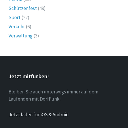
Schützenfest
(49)
Sport
(27)
Verkehr
(6)
Verwaltung
(3)
Jetzt mitfunken!
Bleiben Sie auch unterwegs immer auf dem
Laufenden mit DorfFunk!
Jetzt laden für iOS & Android