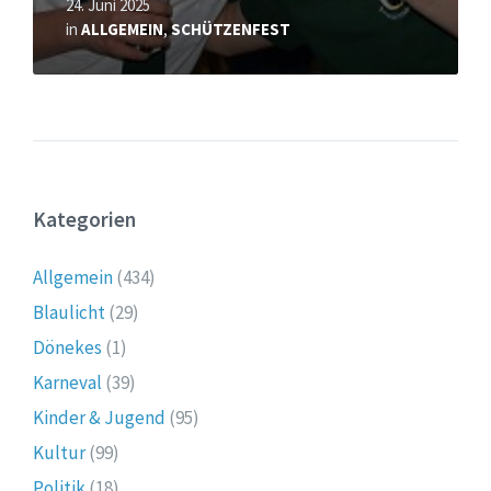
24. Juni 2025
in
ALLGEMEIN
,
SCHÜTZENFEST
Kategorien
Allgemein
(434)
Blaulicht
(29)
Dönekes
(1)
Karneval
(39)
Kinder & Jugend
(95)
Kultur
(99)
Politik
(18)