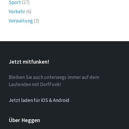
Sport
(27)
Verkehr
(6)
Verwaltung
(3)
Jetzt mitfunken!
Bleiben Sie auch unterwegs immer auf dem
Laufenden mit DorfFunk!
Jetzt laden für iOS & Android
Über Heggen