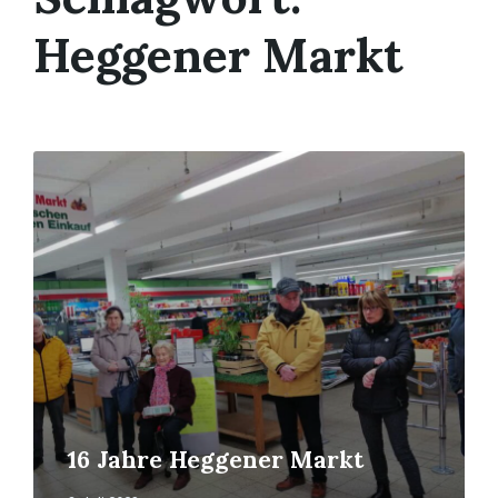
Heggener Markt
Mehr
erfahren
16 Jahre Heggener Markt