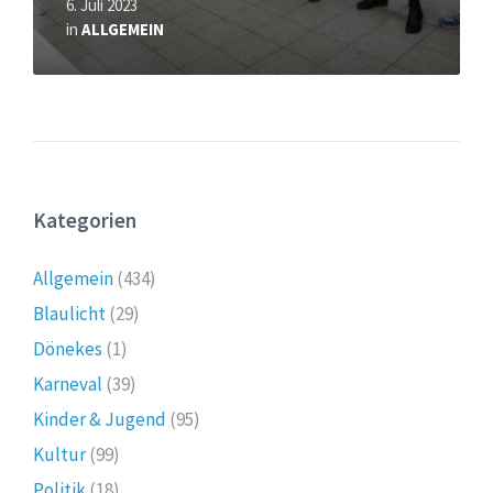
6. Juli 2023
in
ALLGEMEIN
Kategorien
Allgemein
(434)
Blaulicht
(29)
Dönekes
(1)
Karneval
(39)
Kinder & Jugend
(95)
Kultur
(99)
Politik
(18)