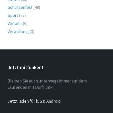
Schützenfest
(49)
Sport
(27)
Verkehr
(6)
Verwaltung
(3)
Jetzt mitfunken!
Bleiben Sie auch unterwegs immer auf dem
Laufenden mit DorfFunk!
Jetzt laden für iOS & Android