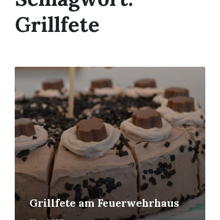
Grillfete
Mehr
erfahren
Grillfete am Feuerwehrhaus