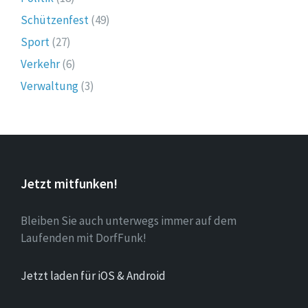
Schützenfest
(49)
Sport
(27)
Verkehr
(6)
Verwaltung
(3)
Jetzt mitfunken!
Bleiben Sie auch unterwegs immer auf dem
Laufenden mit DorfFunk!
Jetzt laden für iOS & Android