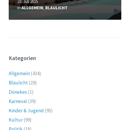
23. Juli 2025
in
ALLGEMEIN
,
BLAULICHT
Kategorien
Allgemein
(434)
Blaulicht
(29)
Dönekes
(1)
Karneval
(39)
Kinder & Jugend
(95)
Kultur
(99)
Politik
(18)