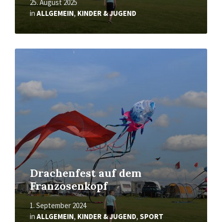
25. August 2025
in
ALLGEMEIN
,
KINDER & JUGEND
Mehr
erfahren
Drachenfest auf dem
Franzosenkopf
1. September 2024
in
ALLGEMEIN
,
KINDER & JUGEND
,
SPORT