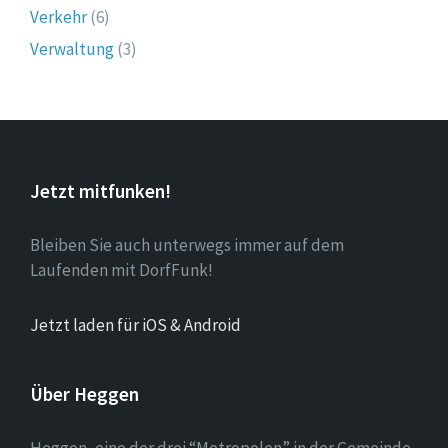
Verkehr
(6)
Verwaltung
(3)
Jetzt mitfunken!
Bleiben Sie auch unterwegs immer auf dem
Laufenden mit DorfFunk!
Jetzt laden für iOS & Android
Über Heggen