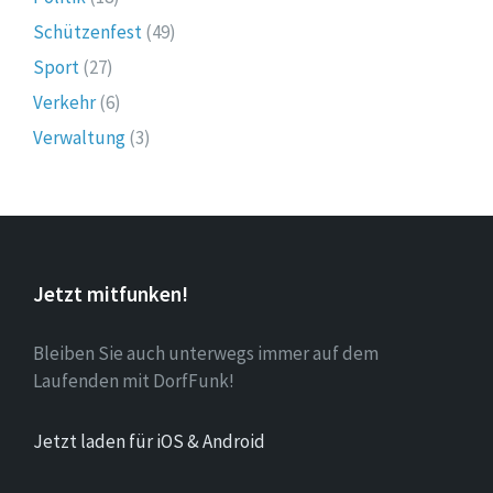
Schützenfest
(49)
Sport
(27)
Verkehr
(6)
Verwaltung
(3)
Jetzt mitfunken!
Bleiben Sie auch unterwegs immer auf dem
Laufenden mit DorfFunk!
Jetzt laden für iOS & Android