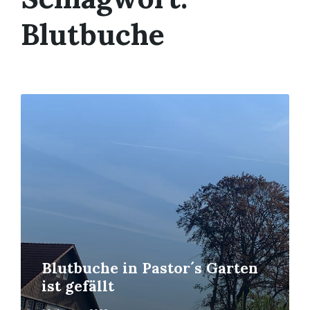
Blutbuche
Mehr
erfahren
Blutbuche in Pastor´s Garten
ist gefällt