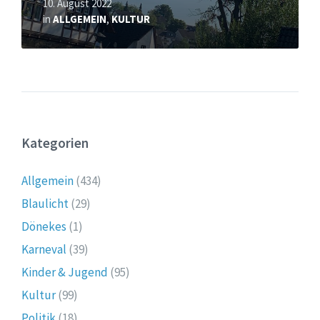
10. August 2022
in
ALLGEMEIN
,
KULTUR
Kategorien
Allgemein
(434)
Blaulicht
(29)
Dönekes
(1)
Karneval
(39)
Kinder & Jugend
(95)
Kultur
(99)
Politik
(18)