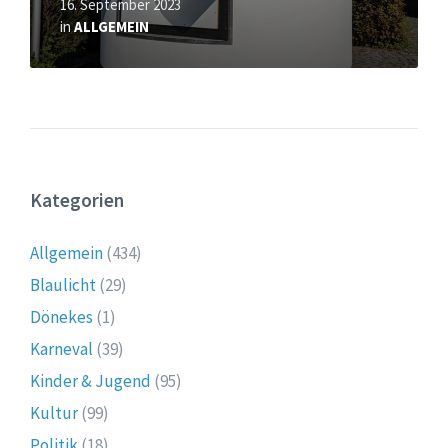
16. September 2023
in
ALLGEMEIN
Kategorien
Allgemein
(434)
Blaulicht
(29)
Dönekes
(1)
Karneval
(39)
Kinder & Jugend
(95)
Kultur
(99)
Politik
(18)