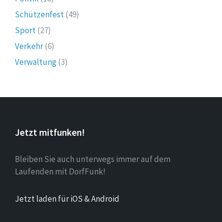
Schützenfest
(49)
Sport
(27)
Verkehr
(6)
Verwaltung
(3)
Jetzt mitfunken!
Bleiben Sie auch unterwegs immer auf dem
Laufenden mit DorfFunk!
Jetzt laden für iOS & Android