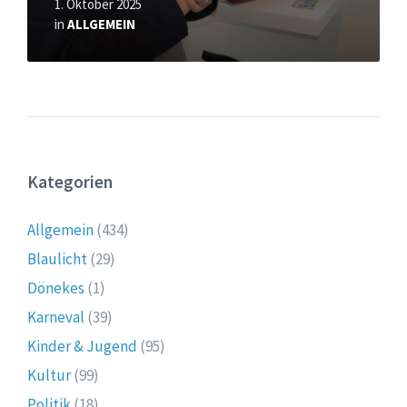
1. Oktober 2025
in
ALLGEMEIN
Kategorien
Allgemein
(434)
Blaulicht
(29)
Dönekes
(1)
Karneval
(39)
Kinder & Jugend
(95)
Kultur
(99)
Politik
(18)