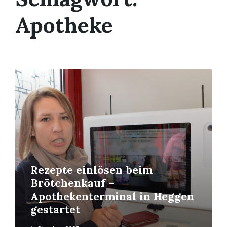
Apotheke
Mehr
erfahren
Rezepte einlösen beim
Brötchenkauf –
Apothekenterminal in Heggen
gestartet