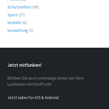
Schützenfest
(49)
Sport
(27)
Verkehr
(6)
Verwaltung
(3)
Jetzt mitfunken!
Bleiben Sie auch unterwegs immer auf dem
Laufenden mit DorfFunk!
Jetzt laden für iOS & Android