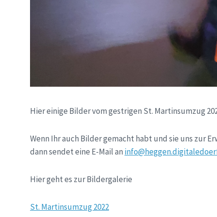
Hier einige Bilder vom gestrigen St. Martinsumzug 20
Wenn Ihr auch Bilder gemacht habt und sie uns zur Er
dann sendet eine E-Mail an
info@heggen.digitaledoer
Hier geht es zur Bildergalerie
St. Martinsumzug 2022