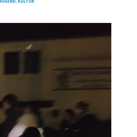
 JUGEND
,
KULTUR