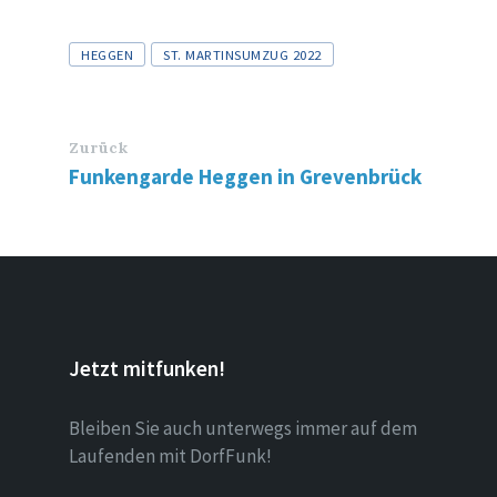
Tags
HEGGEN
ST. MARTINSUMZUG 2022
Zurück
Funkengarde Heggen in Grevenbrück
Jetzt mitfunken!
Bleiben Sie auch unterwegs immer auf dem
Laufenden mit DorfFunk!