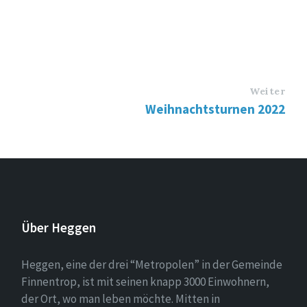
Weiter
Weihnachtsturnen 2022
Über Heggen
Heggen, eine der drei “Metropolen” in der Gemeinde
Finnentrop, ist mit seinen knapp 3000 Einwohnern,
der Ort, wo man leben möchte. Mitten in