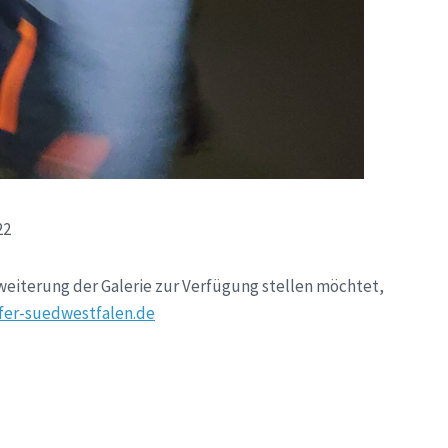
22
weiterung der Galerie zur Verfügung stellen möchtet,
fer-suedwestfalen.de