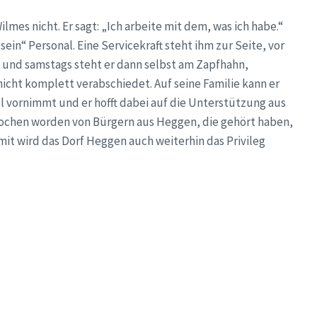
es nicht. Er sagt: „Ich arbeite mit dem, was ich habe.“
sein“ Personal. Eine Servicekraft steht ihm zur Seite, vor
 und samstags steht er dann selbst am Zapfhahn,
nicht komplett verabschiedet. Auf seine Familie kann er
iel vornimmt und er hofft dabei auf die Unterstützung aus
rochen worden von Bürgern aus Heggen, die gehört haben,
it wird das Dorf Heggen auch weiterhin das Privileg