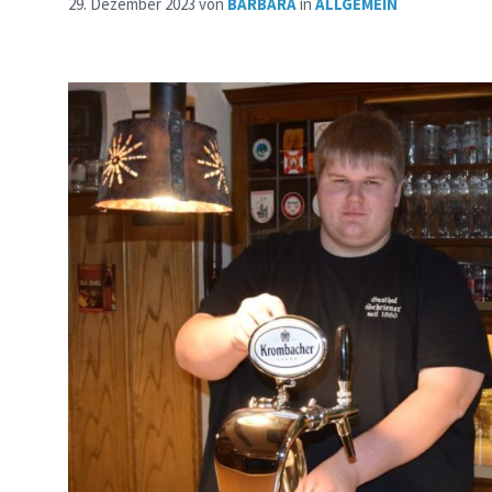
29. Dezember 2023
von
BARBARA
in
ALLGEMEIN