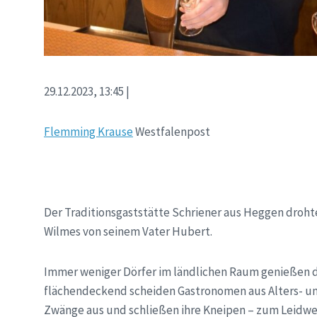
29.12.2023, 13:45 |
Flemming Krause
Westfalenpost
Der Traditionsgaststätte Schriener aus Heggen droht
Wilmes von seinem Vater Hubert.
Immer weniger Dörfer im ländlichen Raum genießen das
flächendeckend scheiden Gastronomen aus Alters- un
Zwänge aus und schließen ihre Kneipen – zum Leidwes