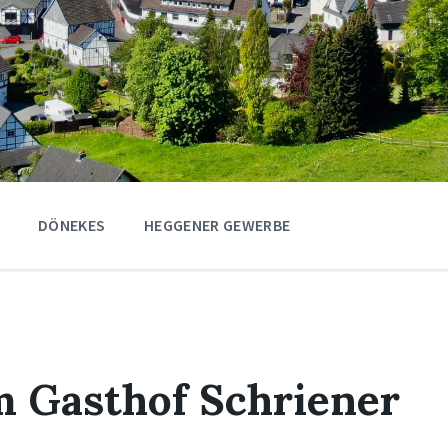
DÖNEKES
HEGGENER GEWERBE
m Gasthof Schriener