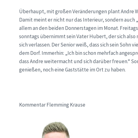
Überhaupt, mit großen Veränderungen plant Andre Wilm
Damit meint er nicht nur das Interieur, sondern auch „
allem an den beiden Donnerstagen im Monat. Freitags
sonntags übernimmt sein Vater Hubert, der sich also 
sich verlassen. Der Senior weiß, dass sich sein Sohn v
dem Dorf. Immerhin: „Ich bin schon mehrfach angesp
dass Andre weitermacht und sich darüber freuen.“ Som
genießen, noch eine Gaststätte im Ort zu haben.
Kommentar Flemming Krause