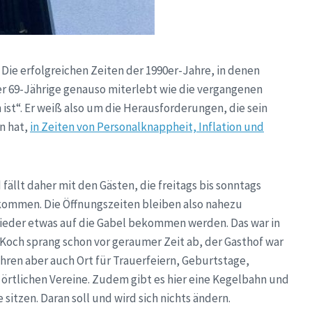
Die erfolgreichen Zeiten der 1990er-Jahre, in denen
der 69-Jährige genauso miterlebt wie die vergangenen
ist“. Er weiß also um die Herausforderungen, die sein
n hat,
in Zeiten von Personalknappheit, Inflation und
 fällt daher mit den Gästen, die freitags bis sonntags
kommen. Die Öffnungszeiten bleiben also nahezu
 wieder etwas auf die Gabel bekommen werden. Das war in
Koch sprang schon vor geraumer Zeit ab, der Gasthof war
Jahren aber auch Ort für Trauerfeiern, Geburtstage,
rtlichen Vereine. Zudem gibt es hier eine Kegelbahn und
sitzen. Daran soll und wird sich nichts ändern.