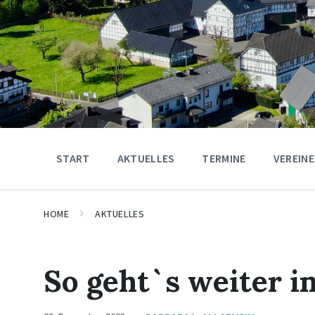
START
AKTUELLES
TERMINE
VEREINE
HOME
AKTUELLES
So geht`s weiter i