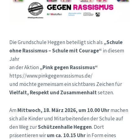
Die Grundschule Heggen beteiligt sich als
„Schule
ohne Rassismus – Schule mit Courage“
in diesem
Jahr
an der Aktion
„Pink gegen Rassismus“
https://www.pinkgegenrassismus.de/
und möchte gemeinsam ein sichtbares Zeichen für
Vielfalt, Respekt und Zusammenhalt
setzen.
Am
Mittwoch, 18. März 2026, um 10.00 Uhr
machen
sich alle Kinder und Mitarbeitenden der Schule auf
den Weg zur
Schützenhalle Heggen
. Dort
präsentieren wir
um ca. 10.15 Uhr
in Form eines