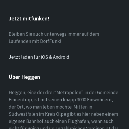
Jetzt mitfunken!
Bleiben Sie auch unterwegs immer auf dem
Laufenden mit DorfFunk!
Jetzt laden für iOS & Android
Über Heggen
Heggen, eine der drei “Metropolen” in der Gemeinde
Finnentrop, ist mit seinen knapp 3000 Einwohnern,
der Ort, wo man leben möchte. Mitten in
Südwestfalen im Kreis Olpe gibt es hier neben einem
eigenen Bahnhof auch einen Flughafen, wenn auch
nicht für Boing und Co. In zahlreichen Vereinen ist das