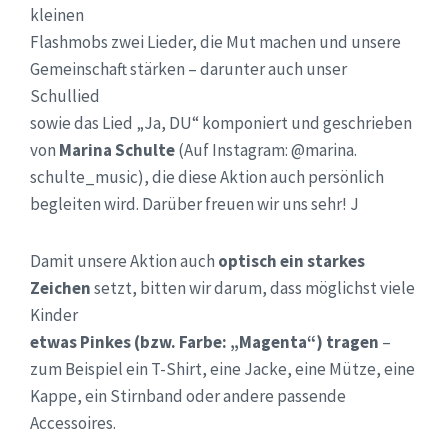
kleinen
Flashmobs zwei Lieder, die Mut machen und unsere
Gemeinschaft stärken – darunter auch unser
Schullied
sowie das Lied „Ja, DU“ komponiert und geschrieben
von
Marina Schulte
(Auf Instagram: @marina.
schulte_music), die diese Aktion auch persönlich
begleiten wird. Darüber freuen wir uns sehr! J
Damit unsere Aktion auch
optisch ein starkes
Zeichen
setzt, bitten wir darum, dass möglichst viele
Kinder
etwas Pinkes (bzw. Farbe: „Magenta“) tragen
–
zum Beispiel ein T-Shirt, eine Jacke, eine Mütze, eine
Kappe, ein Stirnband oder andere passende
Accessoires.