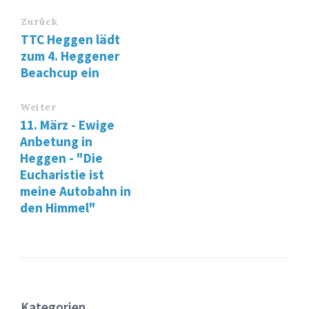
Zurück
TTC Heggen lädt
zum 4. Heggener
Beachcup ein
Weiter
11. März - Ewige
Anbetung in
Heggen - "Die
Eucharistie ist
meine Autobahn in
den Himmel"
Kategorien