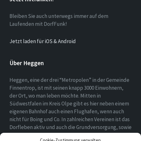
Bleiben Sie auch unterwegs immer auf dem
Laufenden mit DorfFunk!
Jetzt laden für iOS & Android
Über Heggen
Heggen, eine der drei “Metropolen” in der Gemeinde
Finnentrop, ist mit seinen knapp 3000 Einwohnern,
der Ort, wo man leben möchte. Mitten in
Südwestfalen im Kreis Olpe gibt es hier neben einem
eigenen Bahnhof auch einen Flughafen, wenn auch
nicht für Boing und Co. In zahlreichen Vereinen ist das
Dorfleben aktiv und auch die Grundversorgung, sowie
eine Schule und zwei Kindergärten gehören zum
Cookie-Zustimmung verwalten