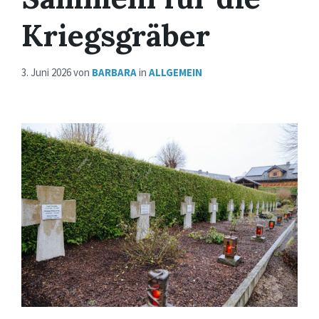
Kriegsgräber
3. Juni 2026
von
BARBARA
in
ALLGEMEIN